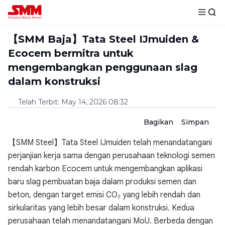
【SMM Baja】Tata Steel IJmuiden &
Ecocem bermitra untuk
mengembangkan penggunaan slag
dalam konstruksi
Telah Terbit
:
May 14, 2026 08:32
Bagikan
Simpan
【SMM Steel】Tata Steel IJmuiden telah menandatangani
perjanjian kerja sama dengan perusahaan teknologi semen
rendah karbon Ecocem untuk mengembangkan aplikasi
baru slag pembuatan baja dalam produksi semen dan
beton, dengan target emisi CO₂ yang lebih rendah dan
sirkularitas yang lebih besar dalam konstruksi. Kedua
perusahaan telah menandatangani MoU. Berbeda dengan