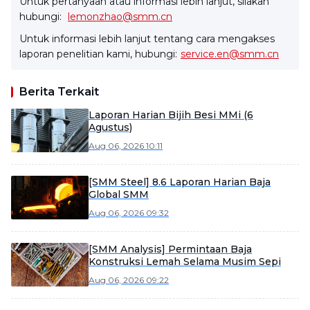
Untuk pertanyaan atau informasi lebih lanjut, silakan
hubungi:
lemonzhao@smm.cn
Untuk informasi lebih lanjut tentang cara mengakses
laporan penelitian kami, hubungi:
service.en@smm.cn
Berita Terkait
Laporan Harian Bijih Besi MMi (6
Agustus)
Aug 06, 2026 10:11
[SMM Steel] 8.6 Laporan Harian Baja
Global SMM
Aug 06, 2026 09:32
[SMM Analysis] Permintaan Baja
Konstruksi Lemah Selama Musim Sepi
Aug 06, 2026 09:22