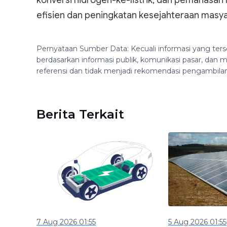
konversi hidrogen-ke-listrik, dan pemanasan
efisien dan peningkatan kesejahteraan masyar
Pernyataan Sumber Data: Kecuali informasi yang ters
berdasarkan informasi publik, komunikasi pasar, da
referensi dan tidak menjadi rekomendasi pengambila
Berita Terkait
7 Aug 2026 01:55
5 Aug 2026 01:55