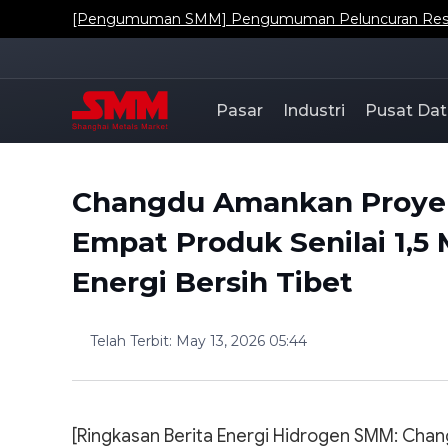
[Pengumuman SMM] Pengumuman Peluncuran Resmi Da
Pasar
Industri
Pusat Dat
Changdu Amankan Proye
Empat Produk Senilai 1,5
Energi Bersih Tibet
Telah Terbit
:
May 13, 2026 05:44
[Ringkasan Berita Energi Hidrogen SMM: Cha