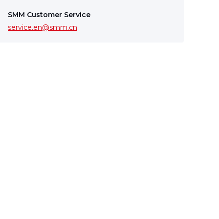
SMM Customer Service
service.en@smm.cn