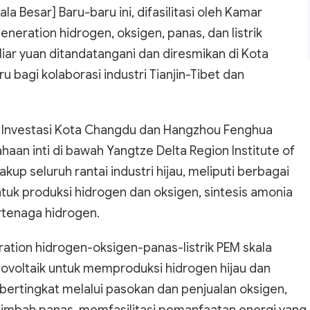
Besar] Baru-baru ini, difasilitasi oleh Kamar
eneration hidrogen, oksigen, panas, dan listrik
iliar yuan ditandatangani dan diresmikan di Kota
bagi kolaborasi industri Tianjin-Tibet dan
si Investasi Kota Changdu dan Hangzhou Fenghua
aan inti di bawah Yangtze Delta Region Institute of
akup seluruh rantai industri hijau, meliputi berbagai
untuk produksi hidrogen dan oksigen, sintesis amonia
rtenaga hidrogen.
ation hidrogen-oksigen-panas-listrik PEM skala
tovoltaik untuk memproduksi hidrogen hijau dan
bertingkat melalui pasokan dan penjualan oksigen,