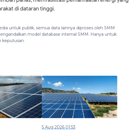
 limbah panas, memfasilitasi pemanfaatan energi yang
akat di dataran tinggi.
edia untuk publik, semua data lainnya diproses oleh SMM
n mengandalkan model database internal SMM. Hanya untuk
n keputusan.
5 Aug 2026 01:53