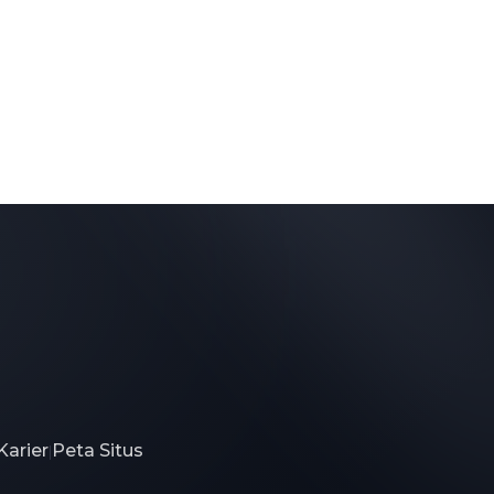
Karier
Peta Situs
|