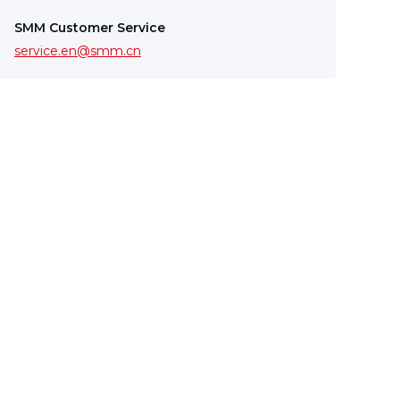
SMM Customer Service
service.en@smm.cn