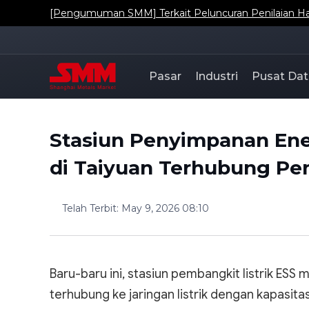
[Pengumuman SMM] Terkait Peluncuran Penilaian Har
Pasar
Industri
Pusat Dat
Stasiun Penyimpanan Ene
di Taiyuan Terhubung Pen
Telah Terbit
:
May 9, 2026 08:10
Baru-baru ini, stasiun pembangkit listrik ESS
terhubung ke jaringan listrik dengan kapasit