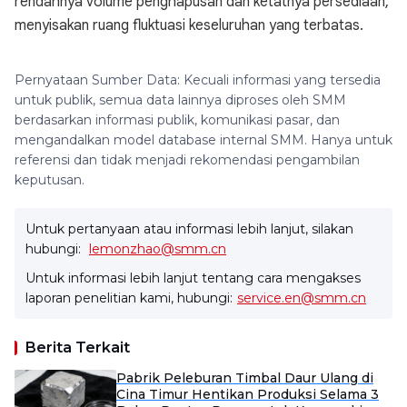
rendahnya volume penghapusan dan ketatnya persediaan,
menyisakan ruang fluktuasi keseluruhan yang terbatas.
Pernyataan Sumber Data: Kecuali informasi yang tersedia
untuk publik, semua data lainnya diproses oleh SMM
berdasarkan informasi publik, komunikasi pasar, dan
mengandalkan model database internal SMM. Hanya untuk
referensi dan tidak menjadi rekomendasi pengambilan
keputusan.
Untuk pertanyaan atau informasi lebih lanjut, silakan
hubungi:
lemonzhao@smm.cn
Untuk informasi lebih lanjut tentang cara mengakses
laporan penelitian kami, hubungi:
service.en@smm.cn
Berita Terkait
Pabrik Peleburan Timbal Daur Ulang di
Cina Timur Hentikan Produksi Selama 3