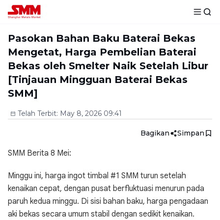
Pasokan Bahan Baku Baterai Bekas
Mengetat, Harga Pembelian Baterai
Bekas oleh Smelter Naik Setelah Libur
[Tinjauan Mingguan Baterai Bekas
SMM]
Telah Terbit
:
May 8, 2026 09:41
Bagikan
Simpan
SMM Berita 8 Mei:
Minggu ini, harga ingot timbal #1 SMM turun setelah
kenaikan cepat, dengan pusat berfluktuasi menurun pada
paruh kedua minggu. Di sisi bahan baku, harga pengadaan
aki bekas secara umum stabil dengan sedikit kenaikan.