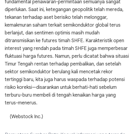
fundamental penawaran-permintaan semuanya sangat
diperlukan. Saat ini, ketegangan geopolitik telah mereda,
tekanan terhadap aset berisiko telah melonggar,
kemakmuran saham terkait semikonduktor global terus
berlanjut, dan sentimen optimis masih mudah
ditransmisikan ke futures timah SHFE. Karakteristik open
interest yang rendah pada timah SHFE juga memperbesar
fluktuasi harga futures. Namun, perlu dicatat bahwa situasi
Timur Tengah rentan terhadap pembalikan, dan setelah
sektor semikonduktor berulang kali mencetak rekor
tertinggi baru, kita juga harus waspada terhadap potensi
risiko koreksi—disarankan untuk berhati-hati sebelum
terburu-buru membeli di tengah kenaikan harga yang
terus-menerus.
(Webstock Inc.)