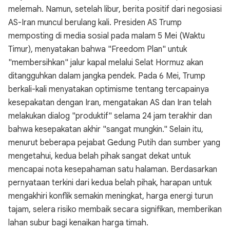
melemah. Namun, setelah libur, berita positif dari negosiasi
AS-Iran muncul berulang kali. Presiden AS Trump
memposting di media sosial pada malam 5 Mei (Waktu
Timur), menyatakan bahwa "Freedom Plan" untuk
"membersihkan" jalur kapal melalui Selat Hormuz akan
ditangguhkan dalam jangka pendek. Pada 6 Mei, Trump
berkali-kali menyatakan optimisme tentang tercapainya
kesepakatan dengan Iran, mengatakan AS dan Iran telah
melakukan dialog "produktif" selama 24 jam terakhir dan
bahwa kesepakatan akhir "sangat mungkin." Selain itu,
menurut beberapa pejabat Gedung Putih dan sumber yang
mengetahui, kedua belah pihak sangat dekat untuk
mencapai nota kesepahaman satu halaman. Berdasarkan
pernyataan terkini dari kedua belah pihak, harapan untuk
mengakhiri konflik semakin meningkat, harga energi turun
tajam, selera risiko membaik secara signifikan, memberikan
lahan subur bagi kenaikan harga timah.