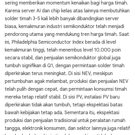
sering memberikan momentum kenaikan bagi harga timah.
Karena server AI dan chip kelas atas lainnya membutuhkan
solder timah 3-5 kali lebih banyak dibandingkan server
biasa, kemakmuran industri semikonduktor telah menjadi
pendorong utama yang mendukung tren harga timah. Saat
ini, Philadelphia Semiconductor Index berada di level
kemakmuran tinggi, telah menembus level 10.000 poin
secara stabil, dan penjualan semikonduktor global juga
tumbuh signifikan di Q1, dengan permintaan solder timah
diperkirakan terus meningkat. Di sisi NEV, meskipun
pertumbuhan agak melambat, produksi dan penjualan NEV
telah pulih dengan cepat, dan permintaan konsumsi timah
mereka tetap relatif stabil. Di sisi PV, instalasi PV baru
diperkirakan tidak akan tumbuh, tetapi ekspektasi batas
bawah kebijakan tetap ada. Sementara itu, ekspektasi
produksi dan penjualan tradisional untuk peralatan rumah
tangga, elektronik konsumen, dan sektor lainnya juga relatif