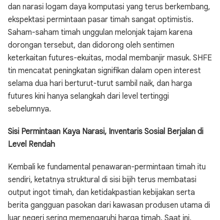
dan narasi logam daya komputasi yang terus berkembang,
ekspektasi permintaan pasar timah sangat optimistis.
Saham-saham timah unggulan melonjak tajam karena
dorongan tersebut, dan didorong oleh sentimen
keterkaitan futures-ekuitas, modal membanjir masuk. SHFE
tin mencatat peningkatan signifikan dalam open interest
selama dua hari berturut-turut sambil naik, dan harga
futures kini hanya selangkah dari level tertinggi
sebelumnya.
Sisi Permintaan Kaya Narasi, Inventaris Sosial Berjalan di
Level Rendah
Kembali ke fundamental penawaran-permintaan timah itu
sendiri, ketatnya struktural di sisi bijih terus membatasi
output ingot timah, dan ketidakpastian kebijakan serta
berita gangguan pasokan dari kawasan produsen utama di
luar negeri sering memengaruhi harga timah. Saat ini,