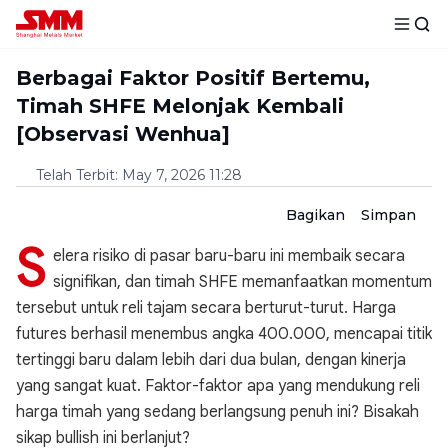
Berbagai Faktor Positif Bertemu,
Timah SHFE Melonjak Kembali
[Observasi Wenhua]
Telah Terbit
:
May 7, 2026 11:28
Bagikan
Simpan
S
elera risiko di pasar baru-baru ini membaik secara
signifikan, dan timah SHFE memanfaatkan momentum
tersebut untuk reli tajam secara berturut-turut. Harga
futures berhasil menembus angka 400.000, mencapai titik
tertinggi baru dalam lebih dari dua bulan, dengan kinerja
yang sangat kuat. Faktor-faktor apa yang mendukung reli
harga timah yang sedang berlangsung penuh ini? Bisakah
sikap bullish ini berlanjut?