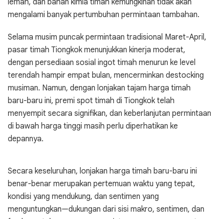
lemah, dan bahan kimia timah kemungkinan tidak akan
mengalami banyak pertumbuhan permintaan tambahan.
Selama musim puncak permintaan tradisional Maret-April,
pasar timah Tiongkok menunjukkan kinerja moderat,
dengan persediaan sosial ingot timah menurun ke level
terendah hampir empat bulan, mencerminkan destocking
musiman. Namun, dengan lonjakan tajam harga timah
baru-baru ini, premi spot timah di Tiongkok telah
menyempit secara signifikan, dan keberlanjutan permintaan
di bawah harga tinggi masih perlu diperhatikan ke
depannya.
Secara keseluruhan, lonjakan harga timah baru-baru ini
benar-benar merupakan pertemuan waktu yang tepat,
kondisi yang mendukung, dan sentimen yang
menguntungkan—dukungan dari sisi makro, sentimen, dan