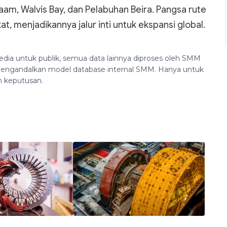
aam, Walvis Bay, dan Pelabuhan Beira. Pangsa rute
, menjadikannya jalur inti untuk ekspansi global.
edia untuk publik, semua data lainnya diproses oleh SMM
n mengandalkan model database internal SMM. Hanya untuk
n keputusan.