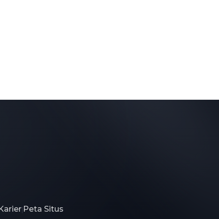
Karier
Peta Situs
|