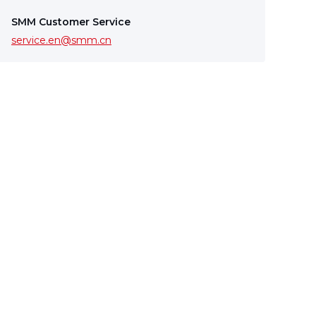
SMM Customer Service
service.en@smm.cn