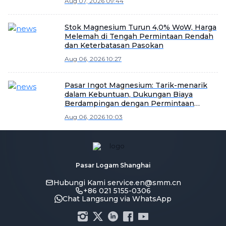
Aug 07, 2026 09:44
Stok Magnesium Turun 4,0% WoW, Harga
Melemah di Tengah Permintaan Rendah
dan Keterbatasan Pasokan
Aug 06, 2026 10:27
Pasar Ingot Magnesium: Tarik-menarik
dalam Kebuntuan, Dukungan Biaya
Berdampingan dengan Permintaan
Lemah [Ekspres Spot Ingot Magnesium
Aug 06, 2026 10:03
dari SMM]
Pasar Logam Shanghai
Hubungi Kami
service.en@smm.cn
+86 021 5155-0306
Chat Langsung via WhatsApp