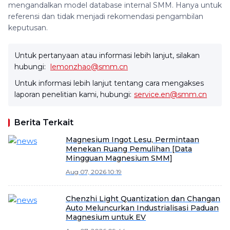
mengandalkan model database internal SMM. Hanya untuk
referensi dan tidak menjadi rekomendasi pengambilan
keputusan.
Untuk pertanyaan atau informasi lebih lanjut, silakan
hubungi:
lemonzhao@smm.cn
Untuk informasi lebih lanjut tentang cara mengakses
laporan penelitian kami, hubungi:
service.en@smm.cn
Berita Terkait
Magnesium Ingot Lesu, Permintaan
Menekan Ruang Pemulihan [Data
Mingguan Magnesium SMM]
Aug 07, 2026 10:19
Chenzhi Light Quantization dan Changan
Auto Meluncurkan Industrialisasi Paduan
Magnesium untuk EV