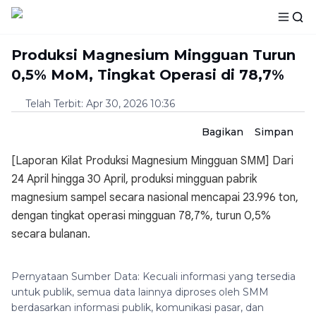
Produksi Magnesium Mingguan Turun
0,5% MoM, Tingkat Operasi di 78,7%
Telah Terbit
:
Apr 30, 2026 10:36
Bagikan
Simpan
[Laporan Kilat Produksi Magnesium Mingguan SMM] Dari
24 April hingga 30 April, produksi mingguan pabrik
magnesium sampel secara nasional mencapai 23.996 ton,
dengan tingkat operasi mingguan 78,7%, turun 0,5%
secara bulanan.
Pernyataan Sumber Data: Kecuali informasi yang tersedia
untuk publik, semua data lainnya diproses oleh SMM
berdasarkan informasi publik, komunikasi pasar, dan