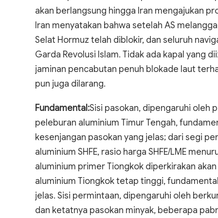
akan berlangsung hingga Iran mengajukan propo
Iran menyatakan bahwa setelah AS melanggar 
Selat Hormuz telah diblokir, dan seluruh navi
Garda Revolusi Islam. Tidak ada kapal yang di
jaminan pencabutan penuh blokade laut terha
pun juga dilarang.
Fundamental:
Sisi pasokan, dipengaruhi oleh
peleburan aluminium Timur Tengah, fundamen
kesenjangan pasokan yang jelas; dari segi p
aluminium SHFE, rasio harga SHFE/LME menuru
aluminium primer Tiongkok diperkirakan akan
aluminium Tiongkok tetap tinggi, fundamenta
jelas. Sisi permintaan, dipengaruhi oleh berk
dan ketatnya pasokan minyak, beberapa pabri