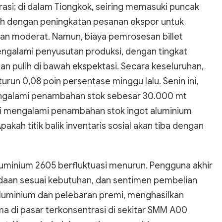
si; di dalam Tiongkok, seiring memasuki puncak
mbah dengan peningkatan pesanan ekspor untuk
aan moderat. Namun, biaya pemrosesan billet
mengalami penyusutan produksi, dengan tingkat
han pulih di bawah ekspektasi. Secara keseluruhan,
urun 0,08 poin persentase minggu lalu. Senin ini,
 mengalami penambahan stok sebesar 30.000 mt
uxi mengalami penambahan stok ingot aluminium
akah titik balik inventaris sosial akan tiba dengan
luminium 2605 berfluktuasi menurun. Pengguna akhir
aan sesuai kebutuhan, dan sentimen pembelian
luminium dan pelebaran premi, menghasilkan
ma di pasar terkonsentrasi di sekitar SMM A00