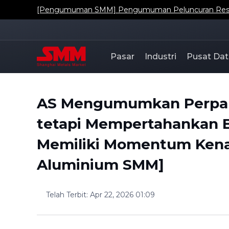
[Pengumuman SMM] Pengumuman Peluncuran Resmi Da
Pasar
Industri
Pusat Dat
AS Mengumumkan Perpan
tetapi Mempertahankan B
Memiliki Momentum Kenai
Aluminium SMM]
Telah Terbit
:
Apr 22, 2026 01:09