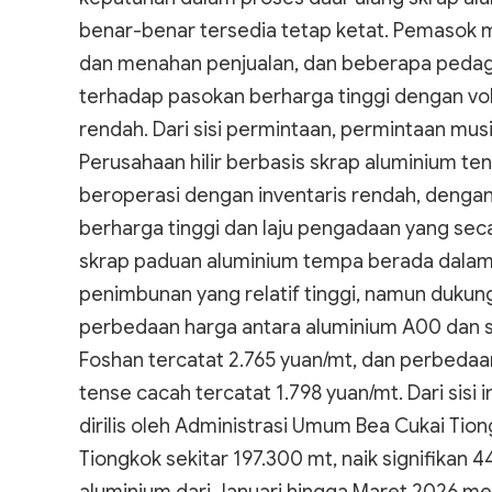
benar-benar tersedia tetap ketat. Pemasok 
dan menahan penjualan, dan beberapa pedag
terhadap pasokan berharga tinggi dengan volu
rendah. Dari sisi permintaan, permintaan musi
Perusahaan hilir berbasis skrap aluminium t
beroperasi dengan inventaris rendah, denga
berharga tinggi dan laju pengadaan yang sec
skrap paduan aluminium tempa berada dala
penimbunan yang relatif tinggi, namun dukunga
perbedaan harga antara aluminium A00 dan s
Foshan tercatat 2.765 yuan/mt, dan perbedaa
tense cacah tercatat 1.798 yuan/mt. Dari sisi
dirilis oleh Administrasi Umum Bea Cukai Tio
Tiongkok sekitar 197.300 mt, naik signifikan 