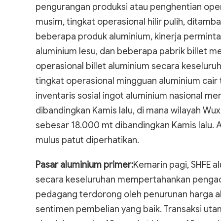
pengurangan produksi atau penghentian opera
musim, tingkat operasional hilir pulih, dita
beberapa produk aluminium, kinerja permint
aluminium lesu, dan beberapa pabrik billet 
operasional billet aluminium secara keseluru
tingkat operasional mingguan aluminium cair t
inventaris sosial ingot aluminium nasional
dibandingkan Kamis lalu, di mana wilayah W
sebesar 18.000 mt dibandingkan Kamis lalu. Ap
mulus patut diperhatikan.
Pasar aluminium primer:
Kemarin pagi, SHFE a
secara keseluruhan mempertahankan pengad
pedagang terdorong oleh penurunan harga a
sentimen pembelian yang baik. Transaksi uta