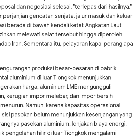
sal dan negosiasi selesai, "terlepas dari hasilnya."
perjanjian gencatan senjata, jalur masuk dan keluar
gasi berada di bawah kendali ketat Angkatan Laut
izinkan melewati selat tersebut hingga diperoleh
dap Iran. Sementara itu, pelayaran kapal perang apa
 pengurangan produksi besar-besaran di pabrik
tal aluminium di luar Tiongkok menunjukkan
ergerakan harga, aluminium LME mengungguli
n, kerugian impor melebar, dan impor bersih
 menurun. Namun, karena kapasitas operasional
l sisi pasokan belum menunjukkan kesenjangan yang
urangnya pasokan aluminium, lonjakan biaya energi,
k pengolahan hilir di luar Tiongkok mengalami