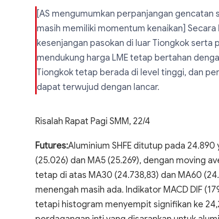
[AS mengumumkan perpanjangan gencatan se
masih memiliki momentum kenaikan] Secara ke
kesenjangan pasokan di luar Tiongkok serta 
mendukung harga LME tetap bertahan dengan b
Tiongkok tetap berada di level tinggi, dan per
dapat terwujud dengan lancar.
Risalah Rapat Pagi SMM, 22/4
Futures:
Aluminium SHFE ditutup pada 24.890 
(25.026) dan MA5 (25.269), dengan moving a
tetap di atas MA30 (24.738,83) dan MA60 (24
menengah masih ada. Indikator MACD DIF (179
tetapi histogram menyempit signifikan ke 24