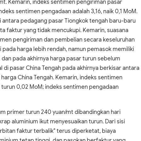
mt. Kemarin, indeks sentimen pengiriman pasar
indeks sentimen pengadaan adalah 3,16, naik 0,1 MoM.
di antara pedagang pasar Tiongkok tengah baru-baru
ta faktur yang tidak mencukupi. Kemarin, suasana
timen pengiriman dan pembelian secara keseluruhan
 pada harga lebih rendah, namun pemasok memiliki
 dan pada akhirnya harga pasar turun sebelum
al di pasar China Tengah pada akhirnya berkisar antara
p harga China Tengah. Kemarin, indeks sentimen
3, turun 0,02 MoM; indeks sentimen pengadaan
um primer turun 240 yuan/mt dibandingkan hari
ap aluminium ikut menyesuaikan turun. Dari sisi
itan faktur terbalik" terus diperketat, biaya
minium tetap tinggi, dan pasokan berfaktur yang