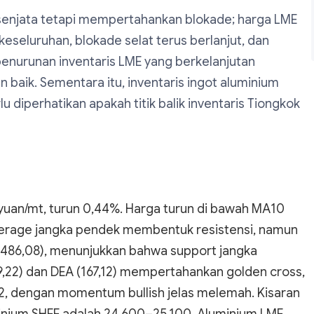
njata tetapi mempertahankan blokade; harga LME
seluruhan, blokade selat terus berlanjut, dan
penurunan inventaris LME yang berkelanjutan
aik. Sementara itu, inventaris ingot aluminium
lu diperhatikan apakah titik balik inventaris Tiongkok
yuan/mt, turun 0,44%. Harga turun di bawah MA10
verage jangka pendek membentuk resistensi, namun
.486,08), menunjukkan bahwa support jangka
,22) dan DEA (167,12) mempertahankan golden cross,
,2, dengan momentum bullish jelas melemah. Kisaran