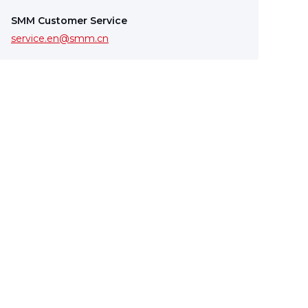
SMM Customer Service
service.en@smm.cn