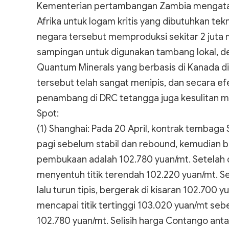
Kementerian pertambangan Zambia mengatak
Afrika untuk logam kritis yang dibutuhkan te
negara tersebut memproduksi sekitar 2 juta 
sampingan untuk digunakan tambang lokal, de
Quantum Minerals yang berbasis di Kanada d
tersebut telah sangat menipis, dan secara efe
penambang di DRC tetangga juga kesulitan m
Spot:
(1) Shanghai: Pada 20 April, kontrak tembaga
pagi sebelum stabil dan rebound, kemudian b
pembukaan adalah 102.780 yuan/mt. Setelah d
menyentuh titik terendah 102.220 yuan/mt. Set
lalu turun tipis, bergerak di kisaran 102.700 
mencapai titik tertinggi 103.020 yuan/mt seb
102.780 yuan/mt. Selisih harga Contango anta