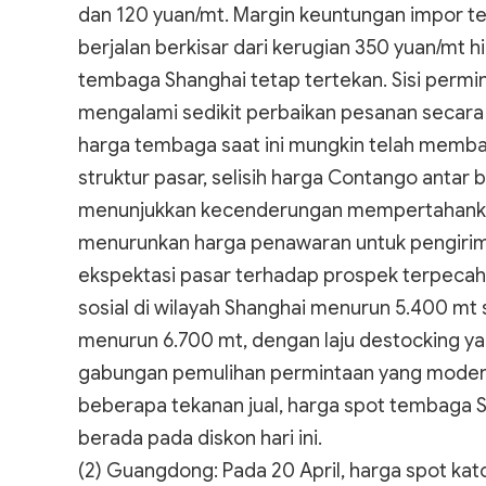
dan 120 yuan/mt. Margin keuntungan impor t
berjalan berkisar dari kerugian 350 yuan/mt hi
tembaga Shanghai tetap tertekan. Sisi permi
mengalami sedikit perbaikan pesanan secar
harga tembaga saat ini mungkin telah membaik
struktur pasar, selisih harga Contango antar 
menunjukkan kecenderungan mempertahankan
menurunkan harga penawaran untuk pengirim
ekspektasi pasar terhadap prospek terpecah
sosial di wilayah Shanghai menurun 5.400 mt 
menurun 6.700 mt, dengan laju destocking yan
gabungan pemulihan permintaan yang moderat,
beberapa tekanan jual, harga spot tembaga S
berada pada diskon hari ini.
(2) Guangdong: Pada 20 April, harga spot k