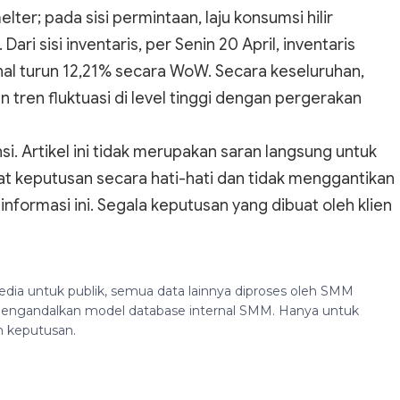
ter; pada sisi permintaan, laju konsumsi hilir
i sisi inventaris, per Senin 20 April, inventaris
al turun 12,21% secara WoW. Secara keseluruhan,
ren fluktuasi di level tinggi dengan pergerakan
si. Artikel ini tidak merupakan saran langsung untuk
at keputusan secara hati-hati dan tidak menggantikan
nformasi ini. Segala keputusan yang dibuat oleh klien
edia untuk publik, semua data lainnya diproses oleh SMM
n mengandalkan model database internal SMM. Hanya untuk
n keputusan.