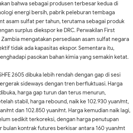
an bahwa sebagai produsen terbesar kedua di
knologi energi bersih, pabrik peleburan tembaga
mt asam sulfat per tahun, terutama sebagai produk
ngan surplus diekspor ke DRC. Perwakilan First
i Zambia mengatakan persediaan asam sulfat negara
ktif tidak ada kapasitas ekspor. Sementara itu,
enghadapi pasokan bahan kimia yang semakin ketat.
 SHFE 2605 dibuka lebih rendah dengan gap di sesi
ergerak sideways dengan tren berfluktuasi. Harga
ibuka, harga gap turun dan terus menurun,
elah stabil, harga rebound, naik ke 102.930 yuan/mt,
yuan/mt dan 102.850 yuan/mt. Harga kemudian naik lagi,
elum sedikit terkoreksi, dengan harga penutupan
r bulan kontrak futures berkisar antara 160 yuan/mt