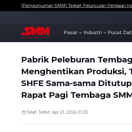
[Pengumuman SMM] Terkait Peluncuran Penilaian Har
Pasar
Industri
Pusat Dat
Pabrik Peleburan Temba
Menghentikan Produksi,
SHFE Sama-sama Ditutup
Rapat Pagi Tembaga SMM
Telah Terbit
:
Apr 21, 2026 01:23