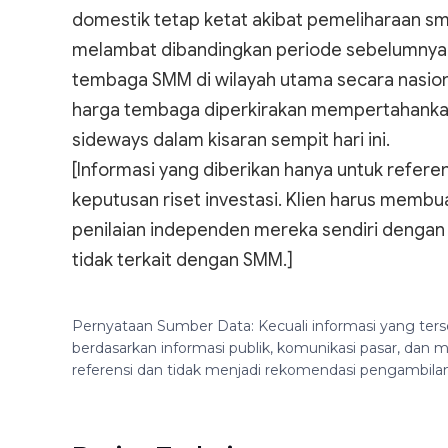
domestik tetap ketat akibat pemeliharaan smel
melambat dibandingkan periode sebelumnya. Dar
tembaga SMM di wilayah utama secara nasion
harga tembaga diperkirakan mempertahankan t
sideways dalam kisaran sempit hari ini.
[Informasi yang diberikan hanya untuk referen
keputusan riset investasi. Klien harus membu
penilaian independen mereka sendiri dengan i
tidak terkait dengan SMM.]
Pernyataan Sumber Data: Kecuali informasi yang ters
berdasarkan informasi publik, komunikasi pasar, da
referensi dan tidak menjadi rekomendasi pengambila