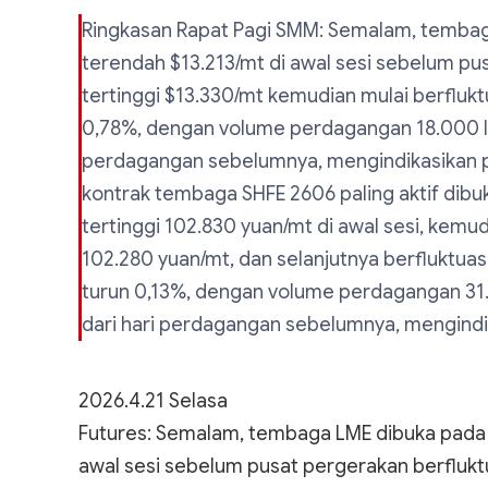
Ringkasan Rapat Pagi SMM: Semalam, tembaga
terendah $13.213/mt di awal sesi sebelum pus
tertinggi $13.330/mt kemudian mulai berfluktu
0,78%, dengan volume perdagangan 18.000 lot 
perdagangan sebelumnya, mengindikasikan p
kontrak tembaga SHFE 2606 paling aktif dibu
tertinggi 102.830 yuan/mt di awal sesi, kemu
102.280 yuan/mt, dan selanjutnya berfluktuas
turun 0,13%, dengan volume perdagangan 31.00
dari hari perdagangan sebelumnya, mengindi
2026.4.21 Selasa
Futures: Semalam, tembaga LME dibuka pada $
awal sesi sebelum pusat pergerakan berfluktua