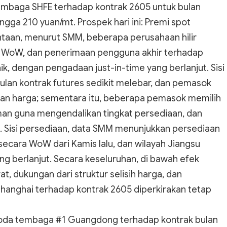
embaga SHFE terhadap kontrak 2605 untuk bulan
ngga 210 yuan/mt. Prospek hari ini: Premi spot
ntaan, menurut SMM, beberapa perusahaan hilir
a WoW, dan penerimaan pengguna akhir terhadap
, dengan pengadaan just-in-time yang berlanjut. Sisi
bulan kontrak futures sedikit melebar, dan pemasok
 harga; sementara itu, beberapa pemasok memilih
an guna mengendalikan tingkat persediaan, dan
. Sisi persediaan, data SMM menunjukkan persediaan
secara WoW dari Kamis lalu, dan wilayah Jiangsu
g berlanjut. Secara keseluruhan, di bawah efek
 dukungan dari struktur selisih harga, dan
hanghai terhadap kontrak 2605 diperkirakan tetap
atoda tembaga #1 Guangdong terhadap kontrak bulan