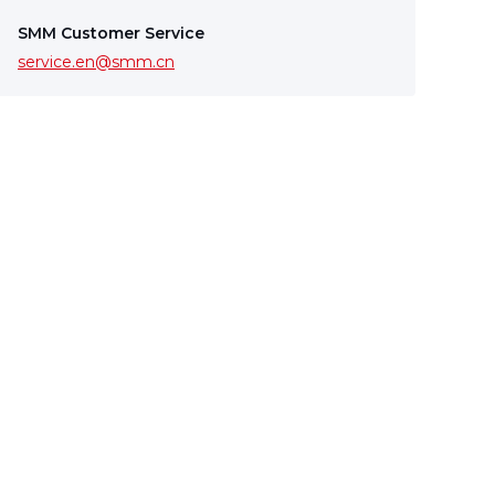
SMM Customer Service
service.en@smm.cn