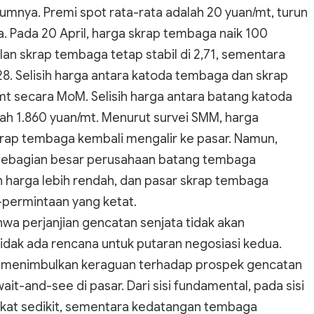
umnya. Premi spot rata-rata adalah 20 yuan/mt, turun
. Pada 20 April, harga skrap tembaga naik 100
an skrap tembaga tetap stabil di 2,71, sementara
8. Selisih harga antara katoda tembaga dan skrap
mt secara MoM. Selisih harga antara batang katoda
h 1.860 yuan/mt. Menurut survei SMM, harga
rap tembaga kembali mengalir ke pasar. Namun,
, sebagian besar perusahaan batang tembaga
harga lebih rendah, dan pasar skrap tembaga
ermintaan yang ketat.
wa perjanjian gencatan senjata tidak akan
tidak ada rencana untuk putaran negosiasi kedua.
p, menimbulkan keraguan terhadap prospek gencatan
t-and-see di pasar. Dari sisi fundamental, pada sisi
kat sedikit, sementara kedatangan tembaga