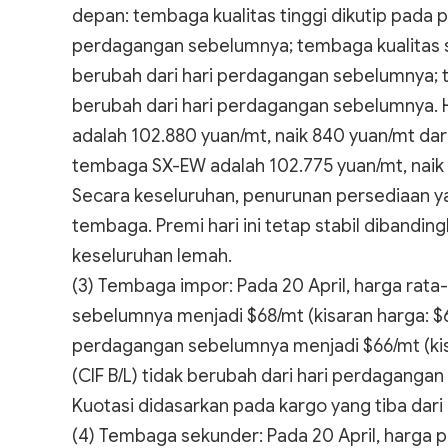
depan: tembaga kualitas tinggi dikutip pada p
perdagangan sebelumnya; tembaga kualitas st
berubah dari hari perdagangan sebelumnya; 
berubah dari hari perdagangan sebelumnya.
adalah 102.880 yuan/mt, naik 840 yuan/mt da
tembaga SX-EW adalah 102.775 yuan/mt, naik
Secara keseluruhan, penurunan persediaan y
tembaga. Premi hari ini tetap stabil dibandin
keseluruhan lemah.
(3) Tembaga impor: Pada 20 April, harga rata
sebelumnya menjadi $68/mt (kisaran harga: $64
perdagangan sebelumnya menjadi $66/mt (kis
(CIF B/L) tidak berubah dari hari perdagangan
Kuotasi didasarkan pada kargo yang tiba dari
(4) Tembaga sekunder: Pada 20 April, harga p