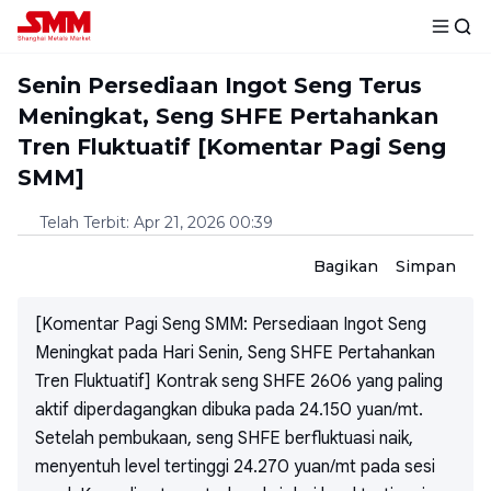
Senin Persediaan Ingot Seng Terus
Meningkat, Seng SHFE Pertahankan
Tren Fluktuatif [Komentar Pagi Seng
SMM]
Telah Terbit
:
Apr 21, 2026 00:39
Bagikan
Simpan
[Komentar Pagi Seng SMM: Persediaan Ingot Seng
Meningkat pada Hari Senin, Seng SHFE Pertahankan
Tren Fluktuatif] Kontrak seng SHFE 2606 yang paling
aktif diperdagangkan dibuka pada 24.150 yuan/mt.
Setelah pembukaan, seng SHFE berfluktuasi naik,
menyentuh level tertinggi 24.270 yuan/mt pada sesi