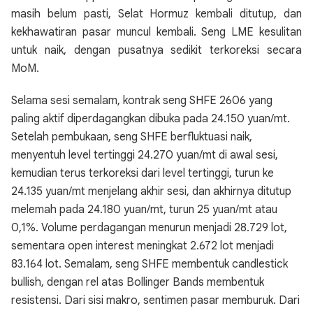
masih belum pasti, Selat Hormuz kembali ditutup, dan
kekhawatiran pasar muncul kembali. Seng LME kesulitan
untuk naik, dengan pusatnya sedikit terkoreksi secara
MoM.
Selama sesi semalam, kontrak seng SHFE 2606 yang
paling aktif diperdagangkan dibuka pada 24.150 yuan/mt.
Setelah pembukaan, seng SHFE berfluktuasi naik,
menyentuh level tertinggi 24.270 yuan/mt di awal sesi,
kemudian terus terkoreksi dari level tertinggi, turun ke
24.135 yuan/mt menjelang akhir sesi, dan akhirnya ditutup
melemah pada 24.180 yuan/mt, turun 25 yuan/mt atau
0,1%. Volume perdagangan menurun menjadi 28.729 lot,
sementara open interest meningkat 2.672 lot menjadi
83.164 lot. Semalam, seng SHFE membentuk candlestick
bullish, dengan rel atas Bollinger Bands membentuk
resistensi. Dari sisi makro, sentimen pasar memburuk. Dari