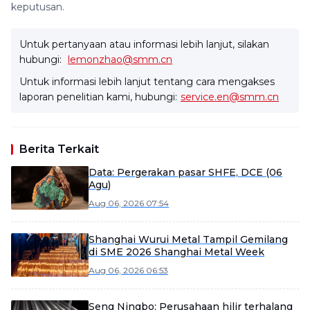
keputusan.
Untuk pertanyaan atau informasi lebih lanjut, silakan
hubungi:
lemonzhao@smm.cn
Untuk informasi lebih lanjut tentang cara mengakses
laporan penelitian kami, hubungi:
service.en@smm.cn
Berita Terkait
Data: Pergerakan pasar SHFE, DCE (06
Agu)
Aug 06, 2026 07:54
Shanghai Wurui Metal Tampil Gemilang
di SME 2026 Shanghai Metal Week
Aug 06, 2026 06:53
Seng Ningbo: Perusahaan hilir terhalang