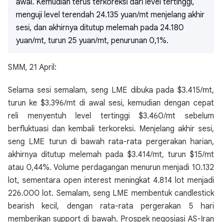
awal. Kemudian terus terkoreksi dari level tertinggi,
menguji level terendah 24.135 yuan/mt menjelang akhir
sesi, dan akhirnya ditutup melemah pada 24.180
yuan/mt, turun 25 yuan/mt, penurunan 0,1%.
SMM, 21 April:
Selama sesi semalam, seng LME dibuka pada $3.415/mt,
turun ke $3.396/mt di awal sesi, kemudian dengan cepat
reli menyentuh level tertinggi $3.460/mt sebelum
berfluktuasi dan kembali terkoreksi. Menjelang akhir sesi,
seng LME turun di bawah rata-rata pergerakan harian,
akhirnya ditutup melemah pada $3.414/mt, turun $15/mt
atau 0,44%. Volume perdagangan menurun menjadi 10.132
lot, sementara open interest meningkat 4.814 lot menjadi
226.000 lot. Semalam, seng LME membentuk candlestick
bearish kecil, dengan rata-rata pergerakan 5 hari
memberikan support di bawah. Prospek negosiasi AS-Iran