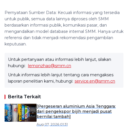
Pernyataan Sumber Data: Kecuali informasi yang tersedia
untuk publik, semua data lainnya diproses oleh SMM
berdasarkan informasi publik, komunikasi pasar, dan
mengandalkan model database internal SMM. Hanya untuk
referensi dan tidak menjadi rekomendasi pengambilan
keputusan.
Untuk pertanyaan atau informasi lebih lanjut, silakan
hubungi:
lemonzhao@smm.cn
Untuk informasi lebih lanjut tentang cara mengakses
laporan penelitian kami, hubungi:
service.en@smm.cn
Berita Terkait
[Pergeseran aluminium Asia Tenggara:
dari pengekspor bijih menjadi pusat
bernilai tambah]
Aug 07, 2026 01:31