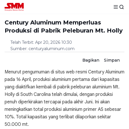
Century Aluminum Memperluas
Produksi di Pabrik Peleburan Mt. Holly
Telah Terbit
:
Apr 20, 2026 10:30
Sumber
:
centuryaluminum.com
Bagikan
Simpan
Menurut pengumuman di situs web resmi Century Aluminum
pada 16 April, produksi aluminium pertama dari kapasitas
yang diaktifkan kembali di pabrik peleburan aluminium Mt.
Holly di South Carolina telah dimulai, dengan produksi
penuh diperkirakan tercapai pada akhir Juni. Ini akan
meningkatkan total produksi aluminium primer AS sebesar
10%. Total kapasitas yang terlibat dilaporkan sekitar
50.000 mt.