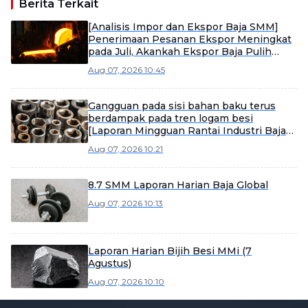
Berita Terkait
[Analisis Impor dan Ekspor Baja SMM]
Penerimaan Pesanan Ekspor Meningkat
pada Juli, Akankah Ekspor Baja Pulih
pada Agustus?
Aug 07, 2026 10:45
Gangguan pada sisi bahan baku terus
berdampak pada tren logam besi
[Laporan Mingguan Rantai Industri Baja
SMM]
Aug 07, 2026 10:21
8.7 SMM Laporan Harian Baja Global
Aug 07, 2026 10:13
Laporan Harian Bijih Besi MMi (7
Agustus)
Aug 07, 2026 10:10