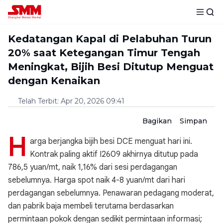
Kedatangan Kapal di Pelabuhan Turun
20% saat Ketegangan Timur Tengah
Meningkat, Bijih Besi Ditutup Menguat
dengan Kenaikan
Telah Terbit
:
Apr 20, 2026 09:41
Bagikan
Simpan
H
arga berjangka bijih besi DCE menguat hari ini.
Kontrak paling aktif I2609 akhirnya ditutup pada
786,5 yuan/mt, naik 1,16% dari sesi perdagangan
sebelumnya. Harga spot naik 4-8 yuan/mt dari hari
perdagangan sebelumnya. Penawaran pedagang moderat,
dan pabrik baja membeli terutama berdasarkan
permintaan pokok dengan sedikit permintaan informasi;