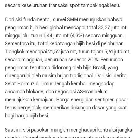
secara keseluruhan transaksi spot tampak agak lesu.
Dari sisi fundamental, survei SMM menunjukkan bahwa
pengiriman bijih besi global mencapai total 32,27 juta mt
minggu lalu, turun 1,44 juta mt (4,3%) secara mingguan.
Sementara itu, total kedatangan bijih besi di pelabuhan
Tiongkok mencapai 21,52 juta mt, turun tajam 5,61 juta mt
secara mingguan, penurunan sebesar 20%. Penurunan
pengiriman terutama didorong oleh bijih Brasil, yang
dipengaruhi oleh musim hujan tradisional. Dari sisi berita,
Selat Hormuz di Timur Tengah kembali menghadapi
ancaman blokade, dan negosiasi AS-Iran belum
menunjukkan kemajuan. Harga energi dan sentimen pasar
terus bergejolak, memberikan dukungan dasar yang kuat
bagi harga bijih besi.
Saat ini, sisi pasokan mungkin menghadapi kontraksi jangka