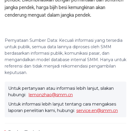
pendek. Dikombinasikan dengan permintaan dan sentimen
jangka pendek, harga bijih besi kemungkinan akan
cenderung menguat dalam jangka pendek.
Pernyataan Sumber Data: Kecuali informasi yang tersedia
untuk publik, semua data lainnya diproses oleh SMM
berdasarkan informasi publik, komunikasi pasar, dan
mengandalkan model database internal SMM. Hanya untuk
referensi dan tidak menjadi rekomendasi pengambilan
keputusan.
Untuk pertanyaan atau informasi lebih lanjut, silakan
hubungi:
lemonzhao@smm.cn
Untuk informasi lebih lanjut tentang cara mengakses
laporan penelitian kami, hubungi:
service.en@smm.cn