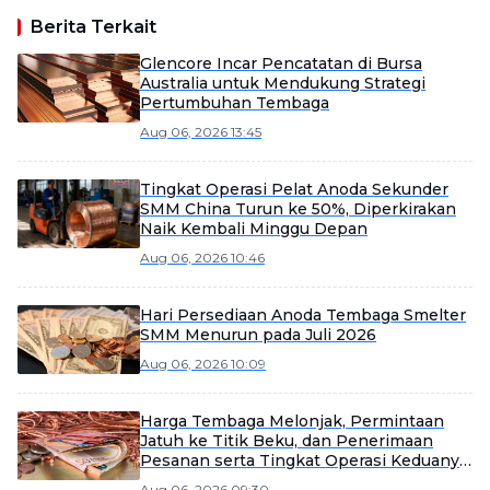
Berita Terkait
Glencore Incar Pencatatan di Bursa
Australia untuk Mendukung Strategi
Pertumbuhan Tembaga
Aug 06, 2026 13:45
Tingkat Operasi Pelat Anoda Sekunder
SMM China Turun ke 50%, Diperkirakan
Naik Kembali Minggu Depan
Aug 06, 2026 10:46
Hari Persediaan Anoda Tembaga Smelter
SMM Menurun pada Juli 2026
Aug 06, 2026 10:09
Harga Tembaga Melonjak, Permintaan
Jatuh ke Titik Beku, dan Penerimaan
Pesanan serta Tingkat Operasi Keduanya
Melemah Secara Signifikan [SMM
Aug 06, 2026 09:30