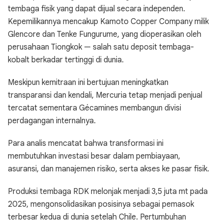
tembaga fisik yang dapat dijual secara independen.
Kepemilikannya mencakup Kamoto Copper Company milik
Glencore dan Tenke Fungurume, yang dioperasikan oleh
perusahaan Tiongkok — salah satu deposit tembaga-
kobalt berkadar tertinggi di dunia.
Meskipun kemitraan ini bertujuan meningkatkan
transparansi dan kendali, Mercuria tetap menjadi penjual
tercatat sementara Gécamines membangun divisi
perdagangan internalnya.
Para analis mencatat bahwa transformasi ini
membutuhkan investasi besar dalam pembiayaan,
asuransi, dan manajemen risiko, serta akses ke pasar fisik.
Produksi tembaga RDK melonjak menjadi 3,5 juta mt pada
2025, mengonsolidasikan posisinya sebagai pemasok
terbesar kedua di dunia setelah Chile. Pertumbuhan