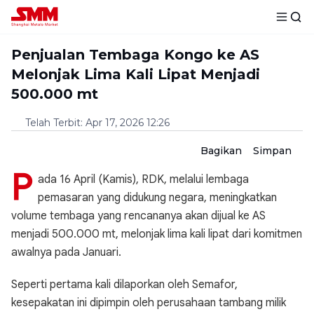
Penjualan Tembaga Kongo ke AS
Melonjak Lima Kali Lipat Menjadi
500.000 mt
Telah Terbit
:
Apr 17, 2026 12:26
Bagikan
Simpan
P
ada 16 April (Kamis), RDK, melalui lembaga
pemasaran yang didukung negara, meningkatkan
volume tembaga yang rencananya akan dijual ke AS
menjadi 500.000 mt, melonjak lima kali lipat dari komitmen
awalnya pada Januari.
Seperti pertama kali dilaporkan oleh Semafor,
kesepakatan ini dipimpin oleh perusahaan tambang milik