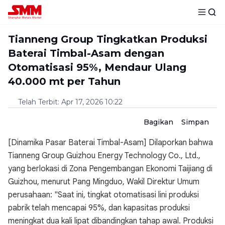
Tianneng Group Tingkatkan Produksi
Baterai Timbal-Asam dengan
Otomatisasi 95%, Mendaur Ulang
40.000 mt per Tahun
Telah Terbit
:
Apr 17, 2026 10:22
Bagikan
Simpan
[Dinamika Pasar Baterai Timbal-Asam] Dilaporkan bahwa
Tianneng Group Guizhou Energy Technology Co., Ltd.,
yang berlokasi di Zona Pengembangan Ekonomi Taijiang di
Guizhou, menurut Pang Mingduo, Wakil Direktur Umum
perusahaan: "Saat ini, tingkat otomatisasi lini produksi
pabrik telah mencapai 95%, dan kapasitas produksi
meningkat dua kali lipat dibandingkan tahap awal. Produksi