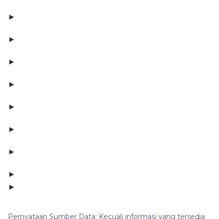
►
►
►
►
►
►
►
►
►
Pernyataan Sumber Data: Kecuali informasi yang tersedia