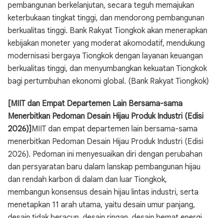
pembangunan berkelanjutan, secara teguh memajukan
keterbukaan tingkat tinggi, dan mendorong pembangunan
berkualitas tinggi. Bank Rakyat Tiongkok akan menerapkan
kebijakan moneter yang moderat akomodatif, mendukung
modernisasi bergaya Tiongkok dengan layanan keuangan
berkualitas tinggi, dan menyumbangkan kekuatan Tiongkok
bagi pertumbuhan ekonomi global. (Bank Rakyat Tiongkok)
[MIIT dan Empat Departemen Lain Bersama-sama
Menerbitkan Pedoman Desain Hijau Produk Industri (Edisi
2026)]
MIIT dan empat departemen lain bersama-sama
menerbitkan Pedoman Desain Hijau Produk Industri (Edisi
2026). Pedoman ini menyesuaikan diri dengan perubahan
dan persyaratan baru dalam lanskap pembangunan hijau
dan rendah karbon di dalam dan luar Tiongkok,
membangun konsensus desain hijau lintas industri, serta
menetapkan 11 arah utama, yaitu desain umur panjang,
desain tidak beracun, desain ringan, desain hemat energi,