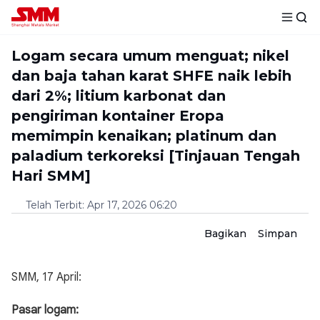
Logam secara umum menguat; nikel
dan baja tahan karat SHFE naik lebih
dari 2%; litium karbonat dan
pengiriman kontainer Eropa
memimpin kenaikan; platinum dan
paladium terkoreksi [Tinjauan Tengah
Hari SMM]
Telah Terbit
:
Apr 17, 2026 06:20
Bagikan
Simpan
SMM, 17 April:
Pasar logam: