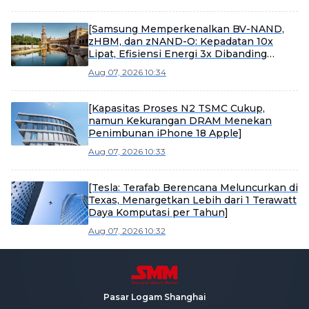
[Samsung Memperkenalkan BV-NAND,
zHBM, dan zNAND-O: Kepadatan 10x
Lipat, Efisiensi Energi 3x Dibanding
HBM5]
Aug 07, 2026 10:34
[Kapasitas Proses N2 TSMC Cukup,
namun Kekurangan DRAM Menekan
Penimbunan iPhone 18 Apple]
Aug 07, 2026 10:33
[Tesla: Terafab Berencana Meluncurkan di
Texas, Menargetkan Lebih dari 1 Terawatt
Daya Komputasi per Tahun]
Aug 07, 2026 10:32
Pasar Logam Shanghai