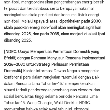
non-fosil, mengoordinasikan pengembangan energi bersih
terpusat dan terdistribusi, serta berupaya maksimal
meningkatkan skala produksi dan konsumsi listrik energi
non-fosil. Melalui upaya di atas,
diperkirakan pada 2030,
skala pasokan energi non-fosil akan meningkat signifikan
dibanding 2025, dan pada 2035, akan menjadi dua kali lipat
dibanding 2025.
[NDRC: Upaya Memperluas Permintaan Domestik yang
Efektif, dengan Rencana Menyusun Rencana Implementasi
2026–2030 untuk Strategi Perluasan Permintaan
Domestik]
Kantor Informasi Dewan Negara menggelar
konferensi pers dalam rangkaian "Memulai dengan Baik
dalam Rencana Lima Tahun ke-15," memperkenalkan
situasi terkait pendorongan pembangunan ekonomi dan
sosial berkualitas tinggi selama periode Rencana Lima
Tahun ke-15. Wang Changlin, Wakil Direktur NDRC,
menyatakan bahwa sejak awal tahun ini, ekonomi