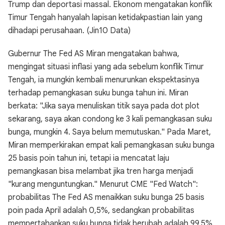
Trump dan deportasi massal. Ekonom mengatakan konflik
Timur Tengah hanyalah lapisan ketidakpastian lain yang
dihadapi perusahaan. (Jin10 Data)
Gubernur The Fed AS Miran mengatakan bahwa,
mengingat situasi inflasi yang ada sebelum konflik Timur
Tengah, ia mungkin kembali menurunkan ekspektasinya
terhadap pemangkasan suku bunga tahun ini. Miran
berkata: "Jika saya menuliskan titik saya pada dot plot
sekarang, saya akan condong ke 3 kali pemangkasan suku
bunga, mungkin 4. Saya belum memutuskan." Pada Maret,
Miran memperkirakan empat kali pemangkasan suku bunga
25 basis poin tahun ini, tetapi ia mencatat laju
pemangkasan bisa melambat jika tren harga menjadi
"kurang menguntungkan." Menurut CME "Fed Watch":
probabilitas The Fed AS menaikkan suku bunga 25 basis
poin pada April adalah 0,5%, sedangkan probabilitas
mempertahankan suku bunga tidak berubah adalah 99,5%.