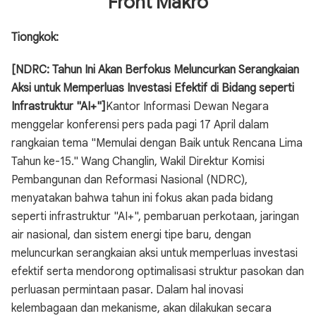
Front Makro
Tiongkok:
[NDRC: Tahun Ini Akan Berfokus Meluncurkan Serangkaian
Aksi untuk Memperluas Investasi Efektif di Bidang seperti
Infrastruktur "AI+"]
Kantor Informasi Dewan Negara
menggelar konferensi pers pada pagi 17 April dalam
rangkaian tema "Memulai dengan Baik untuk Rencana Lima
Tahun ke-15." Wang Changlin, Wakil Direktur Komisi
Pembangunan dan Reformasi Nasional (NDRC),
menyatakan bahwa tahun ini fokus akan pada bidang
seperti infrastruktur "AI+", pembaruan perkotaan, jaringan
air nasional, dan sistem energi tipe baru, dengan
meluncurkan serangkaian aksi untuk memperluas investasi
efektif serta mendorong optimalisasi struktur pasokan dan
perluasan permintaan pasar. Dalam hal inovasi
kelembagaan dan mekanisme, akan dilakukan secara