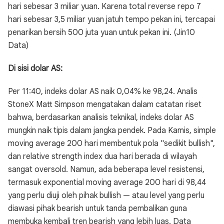
hari sebesar 3 miliar yuan. Karena total reverse repo 7
hari sebesar 3,5 miliar yuan jatuh tempo pekan ini, tercapai
penarikan bersih 500 juta yuan untuk pekan ini. (Jin10
Data)
Di sisi dolar AS:
Per 11:40, indeks dolar AS naik 0,04% ke 98,24. Analis
StoneX Matt Simpson mengatakan dalam catatan riset
bahwa, berdasarkan analisis teknikal, indeks dolar AS
mungkin naik tipis dalam jangka pendek. Pada Kamis, simple
moving average 200 hari membentuk pola "sedikit bullish",
dan relative strength index dua hari berada di wilayah
sangat oversold. Namun, ada beberapa level resistensi,
termasuk exponential moving average 200 hari di 98,44
yang perlu diuji oleh pihak bullish — atau level yang perlu
diawasi pihak bearish untuk tanda pembalikan guna
membuka kembali tren bearish yang lebih luas. Data