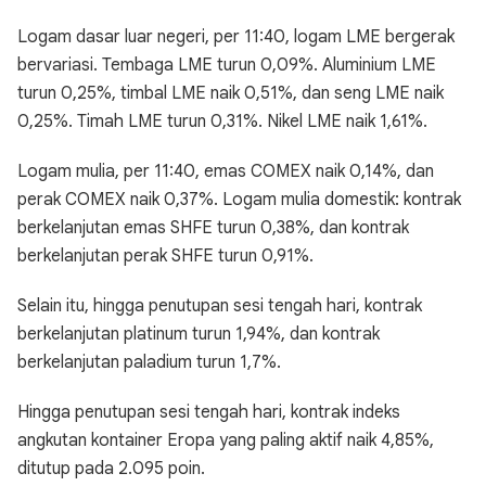
Logam dasar luar negeri, per 11:40, logam LME bergerak
bervariasi. Tembaga LME turun 0,09%. Aluminium LME
turun 0,25%, timbal LME naik 0,51%, dan seng LME naik
0,25%. Timah LME turun 0,31%. Nikel LME naik 1,61%.
Logam mulia, per 11:40, emas COMEX naik 0,14%, dan
perak COMEX naik 0,37%. Logam mulia domestik: kontrak
berkelanjutan emas SHFE turun 0,38%, dan kontrak
berkelanjutan perak SHFE turun 0,91%.
Selain itu, hingga penutupan sesi tengah hari, kontrak
berkelanjutan platinum turun 1,94%, dan kontrak
berkelanjutan paladium turun 1,7%.
Hingga penutupan sesi tengah hari, kontrak indeks
angkutan kontainer Eropa yang paling aktif naik 4,85%,
ditutup pada 2.095 poin.