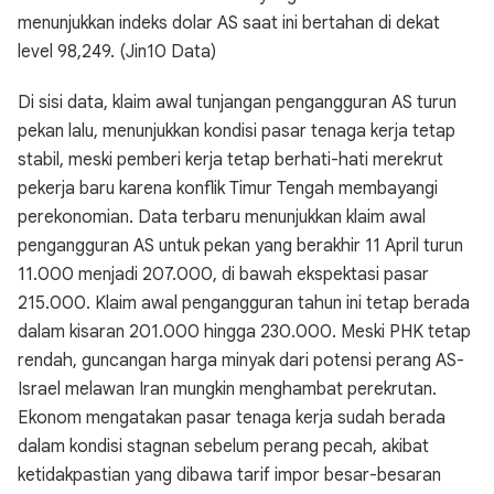
menunjukkan indeks dolar AS saat ini bertahan di dekat
level 98,249. (Jin10 Data)
Di sisi data, klaim awal tunjangan pengangguran AS turun
pekan lalu, menunjukkan kondisi pasar tenaga kerja tetap
stabil, meski pemberi kerja tetap berhati-hati merekrut
pekerja baru karena konflik Timur Tengah membayangi
perekonomian. Data terbaru menunjukkan klaim awal
pengangguran AS untuk pekan yang berakhir 11 April turun
11.000 menjadi 207.000, di bawah ekspektasi pasar
215.000. Klaim awal pengangguran tahun ini tetap berada
dalam kisaran 201.000 hingga 230.000. Meski PHK tetap
rendah, guncangan harga minyak dari potensi perang AS-
Israel melawan Iran mungkin menghambat perekrutan.
Ekonom mengatakan pasar tenaga kerja sudah berada
dalam kondisi stagnan sebelum perang pecah, akibat
ketidakpastian yang dibawa tarif impor besar-besaran