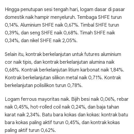
Hingga penutupan sesi tengah hari, logam dasar di pasar
domestik naik hampir menyeluruh. Tembaga SHFE turun
0,14%. Aluminium SHFE naik 0,67%. Timbal SHFE turun
0,39%, dan seng SHFE naik 0,68%. Timah SHFE naik
0,34%, dan nikel SHFE naik 2,05%.
Selain itu, kontrak berkelanjutan untuk futures aluminium
cor naik tipis, dan kontrak berkelanjutan alumina naik
0,68%. Kontrak berkelanjutan litium karbonat naik 1,84%.
Kontrak berkelanjutan silikon metal naik 0,71%. Kontrak
berkelanjutan polisilikon turun 0,78%.
Logam ferrous mayoritas naik. Bijih besi naik 0,06%, rebar
naik 0,45%, hot-rolled coil naik 0,24%, dan baja tahan
karat naik 2,34%. Batu bara kokas dan kokas: kontrak batu
bara kokas paling aktif turun 0,45%, dan kontrak kokas
paling aktif turun 0,62%.