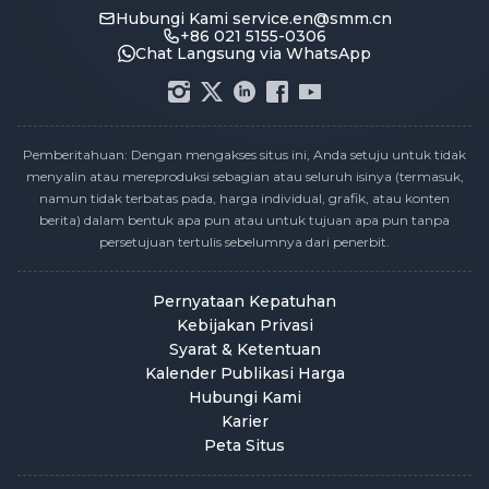
Hubungi Kami
service.en@smm.cn
+86 021 5155-0306
Chat Langsung via WhatsApp
Pemberitahuan: Dengan mengakses situs ini, Anda setuju untuk tidak
menyalin atau mereproduksi sebagian atau seluruh isinya (termasuk,
namun tidak terbatas pada, harga individual, grafik, atau konten
berita) dalam bentuk apa pun atau untuk tujuan apa pun tanpa
persetujuan tertulis sebelumnya dari penerbit.
Pernyataan Kepatuhan
Kebijakan Privasi
Syarat & Ketentuan
Kalender Publikasi Harga
Hubungi Kami
Karier
Peta Situs