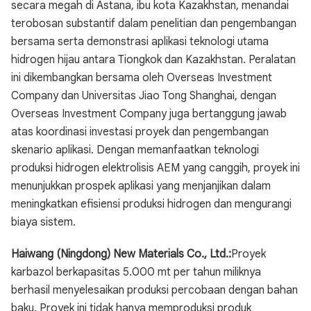
secara megah di Astana, ibu kota Kazakhstan, menandai
terobosan substantif dalam penelitian dan pengembangan
bersama serta demonstrasi aplikasi teknologi utama
hidrogen hijau antara Tiongkok dan Kazakhstan. Peralatan
ini dikembangkan bersama oleh Overseas Investment
Company dan Universitas Jiao Tong Shanghai, dengan
Overseas Investment Company juga bertanggung jawab
atas koordinasi investasi proyek dan pengembangan
skenario aplikasi. Dengan memanfaatkan teknologi
produksi hidrogen elektrolisis AEM yang canggih, proyek ini
menunjukkan prospek aplikasi yang menjanjikan dalam
meningkatkan efisiensi produksi hidrogen dan mengurangi
biaya sistem.
Haiwang (Ningdong) New Materials Co., Ltd.:
Proyek
karbazol berkapasitas 5.000 mt per tahun miliknya
berhasil menyelesaikan produksi percobaan dengan bahan
baku. Proyek ini tidak hanya memproduksi produk