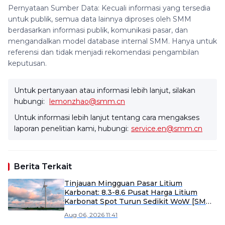
Pernyataan Sumber Data: Kecuali informasi yang tersedia
untuk publik, semua data lainnya diproses oleh SMM
berdasarkan informasi publik, komunikasi pasar, dan
mengandalkan model database internal SMM. Hanya untuk
referensi dan tidak menjadi rekomendasi pengambilan
keputusan.
Untuk pertanyaan atau informasi lebih lanjut, silakan
hubungi:
lemonzhao@smm.cn
Untuk informasi lebih lanjut tentang cara mengakses
laporan penelitian kami, hubungi:
service.en@smm.cn
Berita Terkait
Tinjauan Mingguan Pasar Litium
Karbonat: 8.3-8.6 Pusat Harga Litium
Karbonat Spot Turun Sedikit WoW [SMM
Tinjauan Mingguan]
Aug 06, 2026 11:41