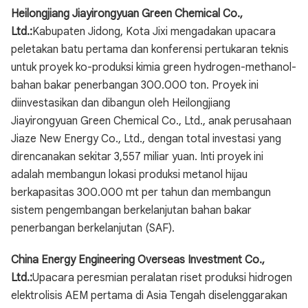
Heilongjiang Jiayirongyuan Green Chemical Co.,
Ltd.:
Kabupaten Jidong, Kota Jixi mengadakan upacara
peletakan batu pertama dan konferensi pertukaran teknis
untuk proyek ko-produksi kimia green hydrogen-methanol-
bahan bakar penerbangan 300.000 ton. Proyek ini
diinvestasikan dan dibangun oleh Heilongjiang
Jiayirongyuan Green Chemical Co., Ltd., anak perusahaan
Jiaze New Energy Co., Ltd., dengan total investasi yang
direncanakan sekitar 3,557 miliar yuan. Inti proyek ini
adalah membangun lokasi produksi metanol hijau
berkapasitas 300.000 mt per tahun dan membangun
sistem pengembangan berkelanjutan bahan bakar
penerbangan berkelanjutan (SAF).
China Energy Engineering Overseas Investment Co.,
Ltd.:
Upacara peresmian peralatan riset produksi hidrogen
elektrolisis AEM pertama di Asia Tengah diselenggarakan