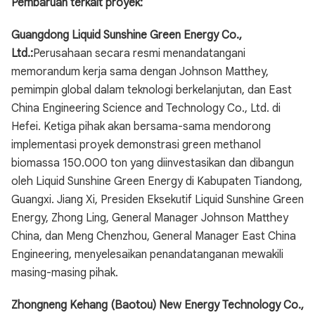
Pembaruan terkait proyek:
Guangdong Liquid Sunshine Green Energy Co.,
Ltd.:
Perusahaan secara resmi menandatangani
memorandum kerja sama dengan Johnson Matthey,
pemimpin global dalam teknologi berkelanjutan, dan East
China Engineering Science and Technology Co., Ltd. di
Hefei. Ketiga pihak akan bersama-sama mendorong
implementasi proyek demonstrasi green methanol
biomassa 150.000 ton yang diinvestasikan dan dibangun
oleh Liquid Sunshine Green Energy di Kabupaten Tiandong,
Guangxi. Jiang Xi, Presiden Eksekutif Liquid Sunshine Green
Energy, Zhong Ling, General Manager Johnson Matthey
China, dan Meng Chenzhou, General Manager East China
Engineering, menyelesaikan penandatanganan mewakili
masing-masing pihak.
Zhongneng Kehang (Baotou) New Energy Technology Co.,