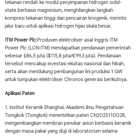
tekanan rendah ke modul penyimpanan hidrogen solid-
state berbasis magnesium, menghilangkan langkah
kompresi tekanan tinggi dan pencairan kriogenik, merintis
jalur baru untuk aplikasi hidrogen hijau skala besar.
ITM Power Plc:
Produsen elektroliser asal Inggris ITM
Power Plc (LON:ITM) mendapatkan pendanaan pemerintah
sebesar £86,5 juta ($115,8 juta/€99,3 juta). Pendanaan
tersebut mencakup investasi ekuitas nasional dan hibah,
serta akan mendukung pembangunan lini produksi 1 GW
untuk tumpukan elektroliser Chronos generasi berikutnya.
Aplikasi Paten
1. Institut Keramik Shanghai, Akademi Ilmu Pengetahuan
Tiongkok (Tiongkok) menerbitkan paten CN2025110028,
mengembangkan membran penukar anion berbasis keramik
dengan masa pakai yang diuji di laboratorium selama