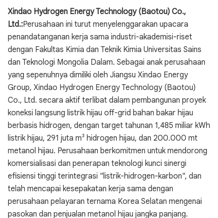
Xindao Hydrogen Energy Technology (Baotou) Co.,
Ltd.:
Perusahaan ini turut menyelenggarakan upacara
penandatanganan kerja sama industri-akademisi-riset
dengan Fakultas Kimia dan Teknik Kimia Universitas Sains
dan Teknologi Mongolia Dalam. Sebagai anak perusahaan
yang sepenuhnya dimiliki oleh Jiangsu Xindao Energy
Group, Xindao Hydrogen Energy Technology (Baotou)
Co., Ltd. secara aktif terlibat dalam pembangunan proyek
koneksi langsung listrik hijau off-grid bahan bakar hijau
berbasis hidrogen, dengan target tahunan 1,485 miliar kWh
listrik hijau, 291 juta m³ hidrogen hijau, dan 200.000 mt
metanol hijau. Perusahaan berkomitmen untuk mendorong
komersialisasi dan penerapan teknologi kunci sinergi
efisiensi tinggi terintegrasi "listrik-hidrogen-karbon", dan
telah mencapai kesepakatan kerja sama dengan
perusahaan pelayaran ternama Korea Selatan mengenai
pasokan dan penjualan metanol hijau jangka panjang.