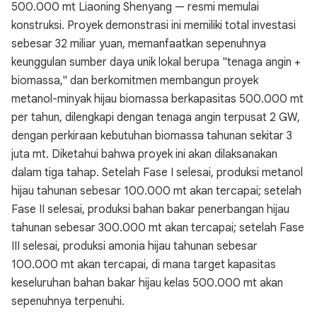
500.000 mt Liaoning Shenyang — resmi memulai
konstruksi. Proyek demonstrasi ini memiliki total investasi
sebesar 32 miliar yuan, memanfaatkan sepenuhnya
keunggulan sumber daya unik lokal berupa "tenaga angin +
biomassa," dan berkomitmen membangun proyek
metanol-minyak hijau biomassa berkapasitas 500.000 mt
per tahun, dilengkapi dengan tenaga angin terpusat 2 GW,
dengan perkiraan kebutuhan biomassa tahunan sekitar 3
juta mt. Diketahui bahwa proyek ini akan dilaksanakan
dalam tiga tahap. Setelah Fase I selesai, produksi metanol
hijau tahunan sebesar 100.000 mt akan tercapai; setelah
Fase II selesai, produksi bahan bakar penerbangan hijau
tahunan sebesar 300.000 mt akan tercapai; setelah Fase
III selesai, produksi amonia hijau tahunan sebesar
100.000 mt akan tercapai, di mana target kapasitas
keseluruhan bahan bakar hijau kelas 500.000 mt akan
sepenuhnya terpenuhi.