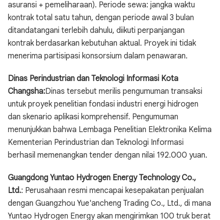
asuransi + pemeliharaan). Periode sewa: jangka waktu
kontrak total satu tahun, dengan periode awal 3 bulan
ditandatangani terlebih dahulu, diikuti perpanjangan
kontrak berdasarkan kebutuhan aktual. Proyek ini tidak
menerima partisipasi konsorsium dalam penawaran.
Dinas Perindustrian dan Teknologi Informasi Kota
Changsha:
Dinas tersebut merilis pengumuman transaksi
untuk proyek penelitian fondasi industri energi hidrogen
dan skenario aplikasi komprehensif. Pengumuman
menunjukkan bahwa Lembaga Penelitian Elektronika Kelima
Kementerian Perindustrian dan Teknologi Informasi
berhasil memenangkan tender dengan nilai 192.000 yuan.
Guangdong Yuntao Hydrogen Energy Technology Co.,
Ltd.
: Perusahaan resmi mencapai kesepakatan penjualan
dengan Guangzhou Yue'ancheng Trading Co., Ltd., di mana
Yuntao Hydrogen Energy akan mengirimkan 100 truk berat