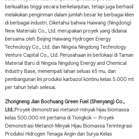
berkualitas tinggi secara berkelanjutan, tetapi juga berhasil
melakukan pengiriman dalam jumlah besar ke berbagai klien
di berbagai industri. Diketahui bahwa Haiwang (Ningdong)
New Materials Co., Ltd. merupakan proyek yang didanai
bersama oleh Beijing Haiwang Hydrogen Energy
Technology Co., Ltd. dan Ningxia Ningdong Technology
Venture Capital Co., Ltd. Perusahaan ini berlokasi di Taman
Material Baru di Ningxia Ningdong Energy and Chemical
Industry Base, menempati lahan seluas 65 mu, dan
pembangunan lini produksi karbazol kontinu kelas 5.000 mt
per tahun telah selesai.
Zhongneng Jian Bochuang Green Fuel (Shenyang) Co.,
Ltd.:
Proyek demonstrasi metanol-minyak hijau biomassa
kelas 500.000 mt pertama di Tiongkok — Proyek
Demonstrasi Metanol-Minyak Hijau Biomassa Terintegrasi
Produksi Hidrogen Tenaga Angin dan Surya Kelas