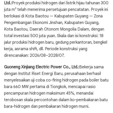
Ltd.:
Proyek produksi hidrogen dari listrik hijau tahunan 300
juta m³ telah menerima persetujuan pencatatan. Proyek ini
berlokasi di Kota Baotou — Kabupaten Guyang — Zona
Pengembangan Ekonomi Jinshan, Kabupaten Guyang,
Kota Baotou, Daerah Otonom Mongolia Dalam, dengan
total investasi 500 juta yuan. Skala dan isi konstruksi: 18
jalur produksi hidrogen baru, gedung perkantoran, bengkel
kerja, asrama shift, dll. Periode konstruksi yang
direncanakan: 2026/08–2028/07.
Guoneng Xinjiang Electric Power Co., Ltd.:
Bekerja sama
dengan Institut Riset Energi Baru, perusahaan berhasil
menyelesaikan uji coba co-firing hidrogen pada boiler batu
bara 660 MW pertama di Tiongkok, mencapai rasio
pencampuran hidrogen maksimum 45%, menandai
terobosan skala percontohan dalam ko-pembakaran batu
bara-hidrogen dan pembakaran hidrogen murni.