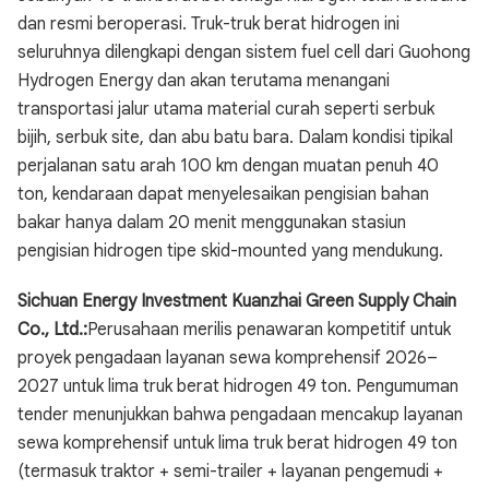
dan resmi beroperasi. Truk-truk berat hidrogen ini
seluruhnya dilengkapi dengan sistem fuel cell dari Guohong
Hydrogen Energy dan akan terutama menangani
transportasi jalur utama material curah seperti serbuk
bijih, serbuk site, dan abu batu bara. Dalam kondisi tipikal
perjalanan satu arah 100 km dengan muatan penuh 40
ton, kendaraan dapat menyelesaikan pengisian bahan
bakar hanya dalam 20 menit menggunakan stasiun
pengisian hidrogen tipe skid-mounted yang mendukung.
Sichuan Energy Investment Kuanzhai Green Supply Chain
Co., Ltd.:
Perusahaan merilis penawaran kompetitif untuk
proyek pengadaan layanan sewa komprehensif 2026–
2027 untuk lima truk berat hidrogen 49 ton. Pengumuman
tender menunjukkan bahwa pengadaan mencakup layanan
sewa komprehensif untuk lima truk berat hidrogen 49 ton
(termasuk traktor + semi-trailer + layanan pengemudi +