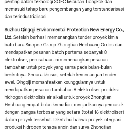
penting dalam teknologi SOFC kelautan Tiongkok dan
memasuki tahap baru pengembangan yang terstandarisasi
dan terindustrialisasi.
Suzhou Qingqiji Environmental Protection New Energy Co.,
Ltd.:
Setelah berhasil memenangkan tender proyek kimia
batu bara Sinopec Group Zhongtian Hechuang Ordos dan
mendapatkan pesanan batch pertama sebanyak 8
elektroliser, perusahaan ini memenangkan pesanan
tambahan untuk proyek yang sama pada bulan-bulan
berikutnya. Secara khusus, setelah kemenangan tender
awal, Qingqiji memanfaatkan keunggulannya untuk
mendapatkan pesanan tambahan 8 elektroliser produksi
hidrogen elektrolisis air alkali untuk proyek Zhongtian
Hechuang empat bulan kemudian, menjadikannya pemasok
dengan pangsa terbesar yang setara (total 16 elektroliser)
dalam proyek tersebut. Diketahui bahwa proyek integrasi
produksi hidrogen tenaga angin dan surya Zhongtian