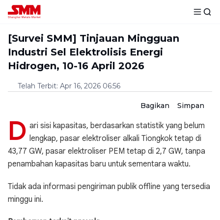
[Survei SMM] Tinjauan Mingguan
Industri Sel Elektrolisis Energi
Hidrogen, 10-16 April 2026
Telah Terbit
:
Apr 16, 2026 06:56
Bagikan
Simpan
D
ari sisi kapasitas, berdasarkan statistik yang belum
lengkap, pasar elektroliser alkali Tiongkok tetap di
43,77 GW, pasar elektroliser PEM tetap di 2,7 GW, tanpa
penambahan kapasitas baru untuk sementara waktu.
Tidak ada informasi pengiriman publik offline yang tersedia
minggu ini.