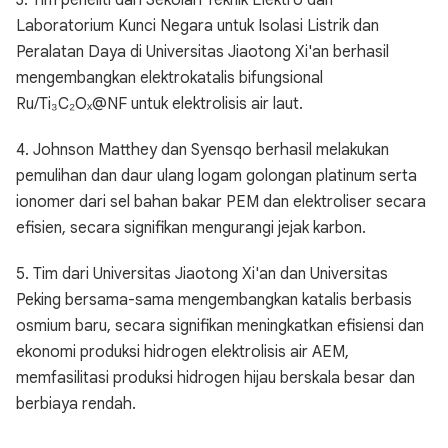
3. Tim peneliti dari Sekolah Teknik Elektro dan
Laboratorium Kunci Negara untuk Isolasi Listrik dan
Peralatan Daya di Universitas Jiaotong Xi'an berhasil
mengembangkan elektrokatalis bifungsional
Ru/Ti₃C₂Oₓ@NF untuk elektrolisis air laut.
4. Johnson Matthey dan Syensqo berhasil melakukan
pemulihan dan daur ulang logam golongan platinum serta
ionomer dari sel bahan bakar PEM dan elektroliser secara
efisien, secara signifikan mengurangi jejak karbon.
5. Tim dari Universitas Jiaotong Xi'an dan Universitas
Peking bersama-sama mengembangkan katalis berbasis
osmium baru, secara signifikan meningkatkan efisiensi dan
ekonomi produksi hidrogen elektrolisis air AEM,
memfasilitasi produksi hidrogen hijau berskala besar dan
berbiaya rendah.