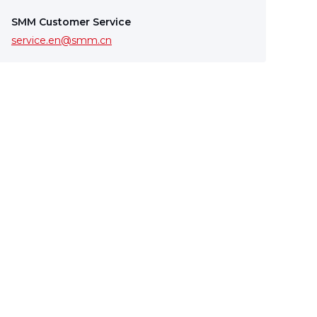
SMM Customer Service
service.en@smm.cn