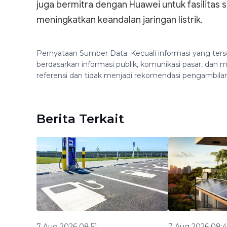
juga bermitra dengan Huawei untuk fasilita
meningkatkan keandalan jaringan listrik.
Pernyataan Sumber Data: Kecuali informasi yang ters
berdasarkan informasi publik, komunikasi pasar, da
referensi dan tidak menjadi rekomendasi pengambila
Berita Terkait
7 Aug 2026 08:51
7 Aug 2026 08: