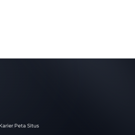
Karier
Peta Situs
|