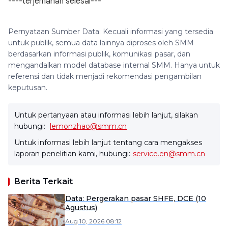
----terjemahan selesai---
Pernyataan Sumber Data: Kecuali informasi yang tersedia
untuk publik, semua data lainnya diproses oleh SMM
berdasarkan informasi publik, komunikasi pasar, dan
mengandalkan model database internal SMM. Hanya untuk
referensi dan tidak menjadi rekomendasi pengambilan
keputusan.
Untuk pertanyaan atau informasi lebih lanjut, silakan
hubungi:
lemonzhao@smm.cn
Untuk informasi lebih lanjut tentang cara mengakses
laporan penelitian kami, hubungi:
service.en@smm.cn
Berita Terkait
Data: Pergerakan pasar SHFE, DCE (10
Agustus)
Aug 10, 2026 08:12