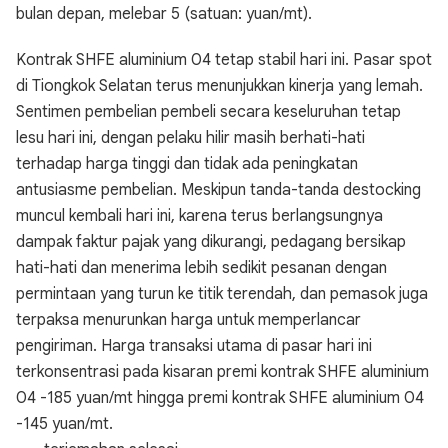
bulan depan, melebar 5 (satuan: yuan/mt).
Kontrak SHFE aluminium 04 tetap stabil hari ini. Pasar spot
di Tiongkok Selatan terus menunjukkan kinerja yang lemah.
Sentimen pembelian pembeli secara keseluruhan tetap
lesu hari ini, dengan pelaku hilir masih berhati-hati
terhadap harga tinggi dan tidak ada peningkatan
antusiasme pembelian. Meskipun tanda-tanda destocking
muncul kembali hari ini, karena terus berlangsungnya
dampak faktur pajak yang dikurangi, pedagang bersikap
hati-hati dan menerima lebih sedikit pesanan dengan
permintaan yang turun ke titik terendah, dan pemasok juga
terpaksa menurunkan harga untuk memperlancar
pengiriman. Harga transaksi utama di pasar hari ini
terkonsentrasi pada kisaran premi kontrak SHFE aluminium
04 -185 yuan/mt hingga premi kontrak SHFE aluminium 04
-145 yuan/mt.