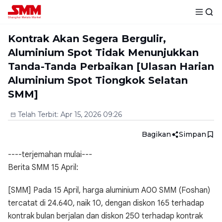
Kontrak Akan Segera Bergulir,
Aluminium Spot Tidak Menunjukkan
Tanda-Tanda Perbaikan [Ulasan Harian
Aluminium Spot Tiongkok Selatan
SMM]
Telah Terbit
:
Apr 15, 2026 09:26
Bagikan
Simpan
----terjemahan mulai---
Berita SMM 15 April:
[SMM] Pada 15 April, harga aluminium A00 SMM (Foshan)
tercatat di 24.640, naik 10, dengan diskon 165 terhadap
kontrak bulan berjalan dan diskon 250 terhadap kontrak