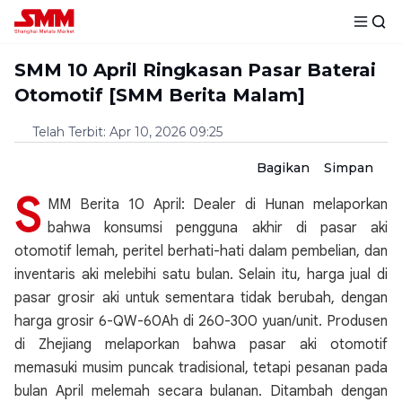
SMM 10 April Ringkasan Pasar Baterai
Otomotif [SMM Berita Malam]
Telah Terbit
:
Apr 10, 2026 09:25
Bagikan
Simpan
S
MM Berita 10 April: Dealer di Hunan melaporkan
bahwa konsumsi pengguna akhir di pasar aki
otomotif lemah, peritel berhati-hati dalam pembelian, dan
inventaris aki melebihi satu bulan. Selain itu, harga jual di
pasar grosir aki untuk sementara tidak berubah, dengan
harga grosir 6-QW-60Ah di 260-300 yuan/unit. Produsen
di Zhejiang melaporkan bahwa pasar aki otomotif
memasuki musim puncak tradisional, tetapi pesanan pada
bulan April melemah secara bulanan. Ditambah dengan