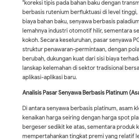
"koreksi tipis pada bahan baku dengan trans
berbasis rutenium berfluktuasi di level tinggi
biaya bahan baku, senyawa berbasis paladium 
lemahnya industri otomotif hilir, sementara 
kokoh. Secara keseluruhan, pasar senyawa PGM
struktur penawaran-permintaan, dengan pola 
berubah, dukungan kuat dari sisi biaya terha
lanskap kelemahan di sektor tradisional ber
aplikasi-aplikasi baru.
Analisis Pasar Senyawa Berbasis Platinum (As
Di antara senyawa berbasis platinum, asam k
kenaikan harga seiring dengan harga spot plat
bergeser sedikit ke atas, sementara produk ke
mempertahankan tingkat premi yang relatif lebi