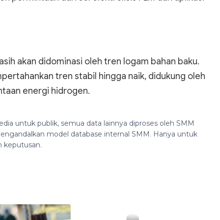
ih akan didominasi oleh tren logam bahan baku.
ertahankan tren stabil hingga naik, didukung oleh
taan energi hidrogen.
edia untuk publik, semua data lainnya diproses oleh SMM
n mengandalkan model database internal SMM. Hanya untuk
n keputusan.