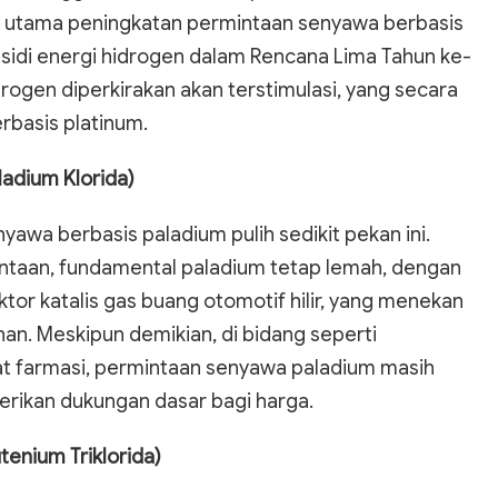
g utama peningkatan permintaan senyawa berbasis
sidi energi hidrogen dalam Rencana Lima Tahun ke-
rogen diperkirakan akan terstimulasi, yang secara
basis platinum.
ladium Klorida)
yawa berbasis paladium pulih sedikit pekan ini.
ntaan, fundamental paladium tetap lemah, dengan
tor katalis gas buang otomotif hilir, yang menekan
n. Meskipun demikian, di bidang seperti
iat farmasi, permintaan senyawa paladium masih
ikan dukungan dasar bagi harga.
tenium Triklorida)