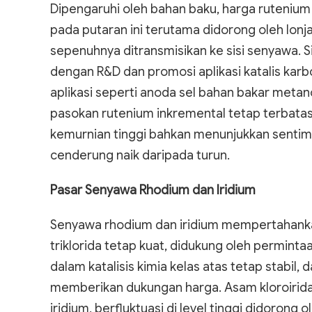
Dipengaruhi oleh bahan baku, harga rutenium 
pada putaran ini terutama didorong oleh lonj
sepenuhnya ditransmisikan ke sisi senyawa. 
dengan R&D dan promosi aplikasi katalis kar
aplikasi seperti anoda sel bahan bakar metano
pasokan rutenium inkremental tetap terbatas
kemurnian tinggi bahkan menunjukkan senti
cenderung naik daripada turun.
Pasar Senyawa Rhodium dan Iridium
Senyawa rhodium dan iridium mempertahankan
triklorida tetap kuat, didukung oleh perminta
dalam katalisis kimia kelas atas tetap stabil,
memberikan dukungan harga. Asam kloroiridat
iridium, berfluktuasi di level tinggi didorong 