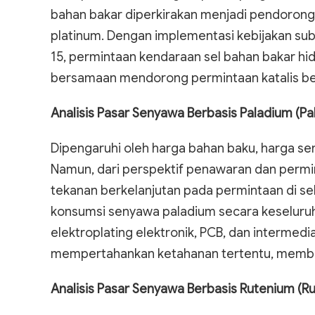
bahan bakar diperkirakan menjadi pendoron
platinum. Dengan implementasi kebijakan sub
15, permintaan kendaraan sel bahan bakar hid
bersamaan mendorong permintaan katalis ber
Analisis Pasar Senyawa Berbasis Paladium (Pa
Dipengaruhi oleh harga bahan baku, harga sen
Namun, dari perspektif penawaran dan permi
tekanan berkelanjutan pada permintaan di sek
konsumsi senyawa paladium secara keseluruha
elektroplating elektronik, PCB, dan intermed
mempertahankan ketahanan tertentu, member
Analisis Pasar Senyawa Berbasis Rutenium (Ru