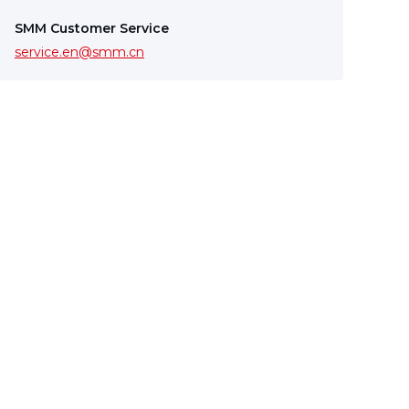
SMM Customer Service
service.en@smm.cn