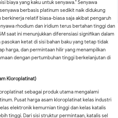
misi biaya yang kaku untuk senyawa." Senyawa
, senyawa berbasis platinum sedikit naik didukung
berkinerja relatif biasa-biasa saja akibat pengaruh
senyawa rhodium dan iridium terus bertahan tinggi dan
 saat ini menunjukkan diferensiasi signifikan dalam
pasokan ketat di sisi bahan baku yang tetap tidak
dap harga, dan permintaan hilir yang menampilkan
samaan dengan pertumbuhan tinggi berkelanjutan di
am Kloroplatinat)
loroplatinat sebagai produk utama mengalami
inum. Pusat harga asam kloroplatinat kelas industri
las elektronik kemurnian tinggi dan kelas katalis
h tinggi. Dari sisi struktur permintaan, katalis sel