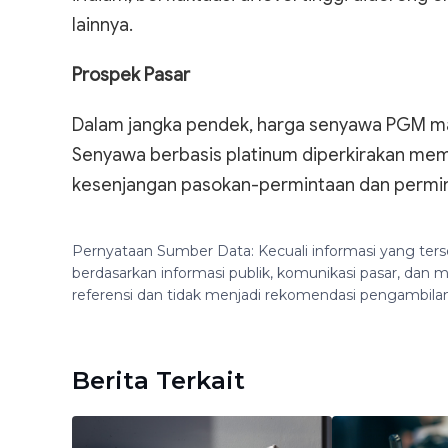
lainnya.
Prospek Pasar
Dalam jangka pendek, harga senyawa PGM mas
Senyawa berbasis platinum diperkirakan memp
kesenjangan pasokan-permintaan dan permin
Pernyataan Sumber Data: Kecuali informasi yang ters
berdasarkan informasi publik, komunikasi pasar, da
referensi dan tidak menjadi rekomendasi pengambila
Berita Terkait