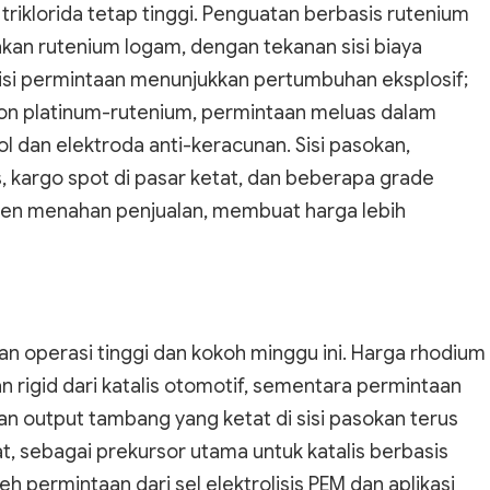
triklorida tetap tinggi. Penguatan berbasis rutenium
akan rutenium logam, dengan tekanan sisi biaya
Sisi permintaan menunjukkan pertumbuhan eksplosif;
bon platinum-rutenium, permintaan meluas dalam
l dan elektroda anti-keracunan. Sisi pasokan,
, kargo spot di pasar ketat, dan beberapa grade
men menahan penjualan, membuat harga lebih
 operasi tinggi dan kokoh minggu ini. Harga rhodium
an rigid dari katalis otomotif, sementara permintaan
 dan output tambang yang ketat di sisi pasokan terus
, sebagai prekursor utama untuk katalis berbasis
oleh permintaan dari sel elektrolisis PEM dan aplikasi