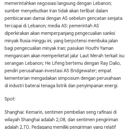
memerintahkan negosiasi langsung dengan Lebanon;
sumber menyebutkan Iran tidak akan terlibat dalam
pembicaraan damai dengan AS sebelum gencatan senjata
tercapai di Lebanon; media AS: pemerintah AS
diperkirakan akan memperpanjang pengecualian sanksi
minyak Rusia minggu ini, yang berpotensi membuka jalan
bagi pengecualian minyak Iran; pasukan Houthi Yaman
mengancam akan memperketat jalur Laut Merah terkait isu
serangan Lebanon; He Lifeng bertemu dengan Ray Dalio,
pendiri perusahaan investasi AS Bridgewater; empat
kementerian mengadakan simposium dengan perusahaan
di industri baterai tenaga listrik dan penyimpanan energi.
Spot:
Shanghai: Kemarin, sentimen pembelian seng rafinasi di
wilayah Shanghai adalah 2,08, dan sentimen pengiriman
adalah 2,70. Pedagang memiliki pengiriman yang relatif