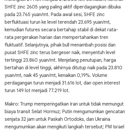
SHFE zinc 2605 yang paling aktif diperdagangkan dibuka
pada 23.765 yuan/mt. Pada awal sesi, SHFE zinc
berfluktuasi turun ke level terendah 23.695 yuan/mt,
kemudian futures secara bertahap stabil di dekat rata-
rata pergerakan harian dan mempertahankan tren
fluktuatif. Selanjutnya, pihak bull menambah posisi dan
pusat SHFE zinc terus bergeser naik, menyentuh level
tertinggi 23.860 yuan/mt. Menjelang penutupan, harga
bertahan di level tinggi, akhirnya ditutup naik pada 23.810
yuan/mt, naik 45 yuan/mt, kenaikan 0,19%. Volume
perdagangan turun menjadi 31.616 lot, dan open interest
turun 149 lot menjadi 77.219 lot.
Makro: Trump memperingatkan Iran untuk tidak memungut
biaya transit Selat Hormuz; Putin mengumumkan gencatan
senjata 32 jam untuk Paskah Ortodoks, dan Ukraina
mengumumkan akan mengikuti langkah tersebut; PM Israel