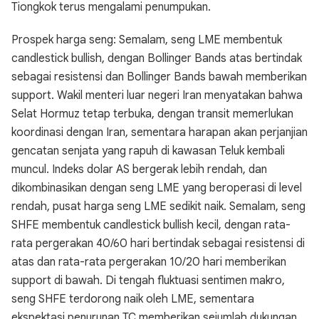
Tiongkok terus mengalami penumpukan.
Prospek harga seng: Semalam, seng LME membentuk
candlestick bullish, dengan Bollinger Bands atas bertindak
sebagai resistensi dan Bollinger Bands bawah memberikan
support. Wakil menteri luar negeri Iran menyatakan bahwa
Selat Hormuz tetap terbuka, dengan transit memerlukan
koordinasi dengan Iran, sementara harapan akan perjanjian
gencatan senjata yang rapuh di kawasan Teluk kembali
muncul. Indeks dolar AS bergerak lebih rendah, dan
dikombinasikan dengan seng LME yang beroperasi di level
rendah, pusat harga seng LME sedikit naik. Semalam, seng
SHFE membentuk candlestick bullish kecil, dengan rata-
rata pergerakan 40/60 hari bertindak sebagai resistensi di
atas dan rata-rata pergerakan 10/20 hari memberikan
support di bawah. Di tengah fluktuasi sentimen makro,
seng SHFE terdorong naik oleh LME, sementara
ekspektasi penurunan TC memberikan sejumlah dukungan