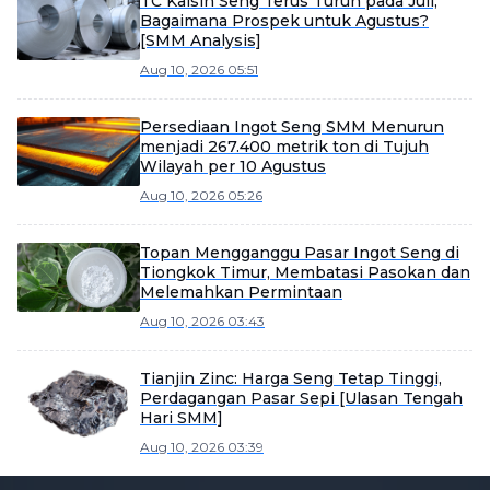
TC Kalsin Seng Terus Turun pada Juli;
Bagaimana Prospek untuk Agustus?
[SMM Analysis]
Aug 10, 2026 05:51
Persediaan Ingot Seng SMM Menurun
menjadi 267.400 metrik ton di Tujuh
Wilayah per 10 Agustus
Aug 10, 2026 05:26
Topan Mengganggu Pasar Ingot Seng di
Tiongkok Timur, Membatasi Pasokan dan
Melemahkan Permintaan
Aug 10, 2026 03:43
Tianjin Zinc: Harga Seng Tetap Tinggi,
Perdagangan Pasar Sepi [Ulasan Tengah
Hari SMM]
Aug 10, 2026 03:39