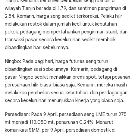
Tianjin: Kemarin, sentimen pembelian seng rafinasi di
wilayah Tianjin berada di 1,79, dan sentimen pengiriman di
2,54. Kemarin, harga seng sedikit terkoreksi. Pelaku hilir
melakukan restok dalam jumlah kecil untuk kebutuhan
pokok, pedagang mempertahankan pengiriman stabil, dan
transaksi pasar secara keseluruhan sedikit membaik
dibandingkan hari sebelumnya.
Ningbo: Pada pagi hari, harga futures seng turun
dibandingkan sesi sebelumnya. Kemarin, pedagang di
pasar Ningbo sedikit menaikkan premi spot, tetapi pesanan
perusahaan hilir biasa-biasa saja. Kemarin, mereka masih
melakukan pembelian sesuai kebutuhan, dan perdagangan
secara keseluruhan menunjukkan kinerja yang biasa saja.
Persediaan: Pada 9 April, persediaan seng LME turun 275
mt menjadi 112.050 mt, penurunan 0,24%. Menurut
komunikasi SMM, per 9 April, persediaan domestik di