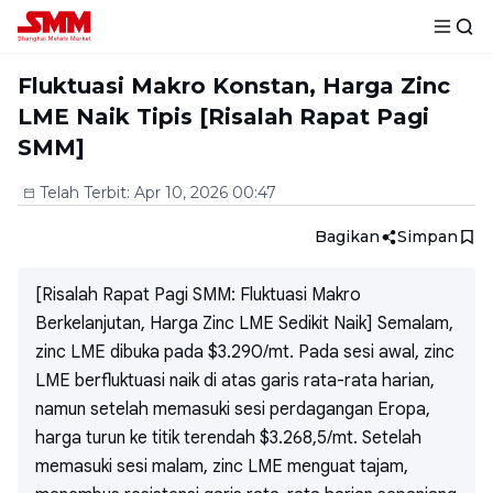
Fluktuasi Makro Konstan, Harga Zinc
LME Naik Tipis [Risalah Rapat Pagi
SMM]
Telah Terbit
:
Apr 10, 2026 00:47
Bagikan
Simpan
[Risalah Rapat Pagi SMM: Fluktuasi Makro
Berkelanjutan, Harga Zinc LME Sedikit Naik] Semalam,
zinc LME dibuka pada $3.290/mt. Pada sesi awal, zinc
LME berfluktuasi naik di atas garis rata-rata harian,
namun setelah memasuki sesi perdagangan Eropa,
harga turun ke titik terendah $3.268,5/mt. Setelah
memasuki sesi malam, zinc LME menguat tajam,