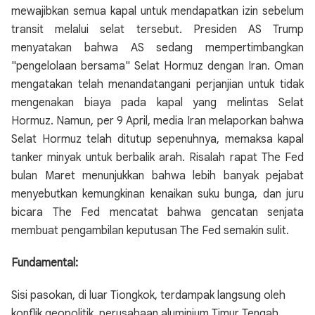
mewajibkan semua kapal untuk mendapatkan izin sebelum
transit melalui selat tersebut. Presiden AS Trump
menyatakan bahwa AS sedang mempertimbangkan
"pengelolaan bersama" Selat Hormuz dengan Iran. Oman
mengatakan telah menandatangani perjanjian untuk tidak
mengenakan biaya pada kapal yang melintas Selat
Hormuz. Namun, per 9 April, media Iran melaporkan bahwa
Selat Hormuz telah ditutup sepenuhnya, memaksa kapal
tanker minyak untuk berbalik arah. Risalah rapat The Fed
bulan Maret menunjukkan bahwa lebih banyak pejabat
menyebutkan kemungkinan kenaikan suku bunga, dan juru
bicara The Fed mencatat bahwa gencatan senjata
membuat pengambilan keputusan The Fed semakin sulit.
Fundamental:
Sisi pasokan, di luar Tiongkok, terdampak langsung oleh
konflik geopolitik, perusahaan aluminium Timur Tengah