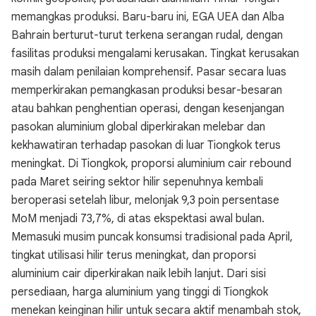
memangkas produksi. Baru-baru ini, EGA UEA dan Alba
Bahrain berturut-turut terkena serangan rudal, dengan
fasilitas produksi mengalami kerusakan. Tingkat kerusakan
masih dalam penilaian komprehensif. Pasar secara luas
memperkirakan pemangkasan produksi besar-besaran
atau bahkan penghentian operasi, dengan kesenjangan
pasokan aluminium global diperkirakan melebar dan
kekhawatiran terhadap pasokan di luar Tiongkok terus
meningkat. Di Tiongkok, proporsi aluminium cair rebound
pada Maret seiring sektor hilir sepenuhnya kembali
beroperasi setelah libur, melonjak 9,3 poin persentase
MoM menjadi 73,7%, di atas ekspektasi awal bulan.
Memasuki musim puncak konsumsi tradisional pada April,
tingkat utilisasi hilir terus meningkat, dan proporsi
aluminium cair diperkirakan naik lebih lanjut. Dari sisi
persediaan, harga aluminium yang tinggi di Tiongkok
menekan keinginan hilir untuk secara aktif menambah stok,