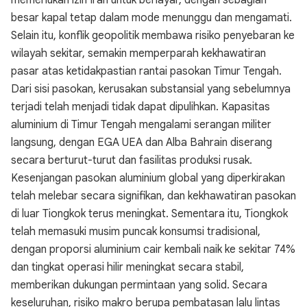
memerlukan izin Iran untuk berlayar, dengan sebagian
besar kapal tetap dalam mode menunggu dan mengamati.
Selain itu, konflik geopolitik membawa risiko penyebaran ke
wilayah sekitar, semakin memperparah kekhawatiran
pasar atas ketidakpastian rantai pasokan Timur Tengah.
Dari sisi pasokan, kerusakan substansial yang sebelumnya
terjadi telah menjadi tidak dapat dipulihkan. Kapasitas
aluminium di Timur Tengah mengalami serangan militer
langsung, dengan EGA UEA dan Alba Bahrain diserang
secara berturut-turut dan fasilitas produksi rusak.
Kesenjangan pasokan aluminium global yang diperkirakan
telah melebar secara signifikan, dan kekhawatiran pasokan
di luar Tiongkok terus meningkat. Sementara itu, Tiongkok
telah memasuki musim puncak konsumsi tradisional,
dengan proporsi aluminium cair kembali naik ke sekitar 74%
dan tingkat operasi hilir meningkat secara stabil,
memberikan dukungan permintaan yang solid. Secara
keseluruhan, risiko makro berupa pembatasan lalu lintas