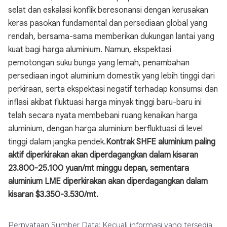
selat dan eskalasi konflik beresonansi dengan kerusakan
keras pasokan fundamental dan persediaan global yang
rendah, bersama-sama memberikan dukungan lantai yang
kuat bagi harga aluminium. Namun, ekspektasi
pemotongan suku bunga yang lemah, penambahan
persediaan ingot aluminium domestik yang lebih tinggi dari
perkiraan, serta ekspektasi negatif terhadap konsumsi dan
inflasi akibat fluktuasi harga minyak tinggi baru-baru ini
telah secara nyata membebani ruang kenaikan harga
aluminium, dengan harga aluminium berfluktuasi di level
tinggi dalam jangka pendek.
Kontrak SHFE aluminium paling
aktif diperkirakan akan diperdagangkan dalam kisaran
23.800-25.100 yuan/mt minggu depan, sementara
aluminium LME diperkirakan akan diperdagangkan dalam
kisaran $3.350-3.530/mt.
Pernyataan Sumber Data: Kecuali informasi yang tersedia