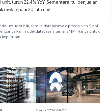
 unit, turun 22,4% YoY. Sementara itu, penjualan
k melampaui 20 juta unit.
edia untuk publik, semua data lainnya diproses oleh SMM
n mengandalkan model database internal SMM. Hanya untuk
n keputusan.
08
6 Aug 2026 08:07