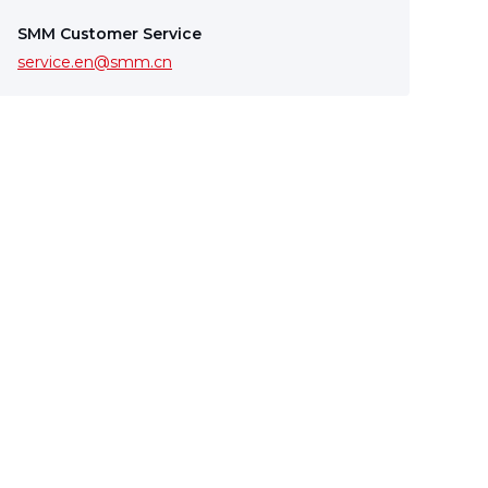
SMM Customer Service
service.en@smm.cn