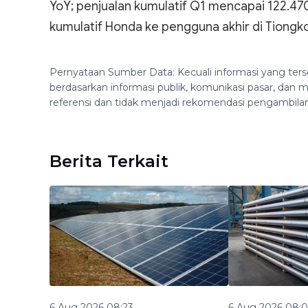
YoY; penjualan kumulatif Q1 mencapai 122.470
kumulatif Honda ke pengguna akhir di Tiongko
Pernyataan Sumber Data: Kecuali informasi yang ters
berdasarkan informasi publik, komunikasi pasar, da
referensi dan tidak menjadi rekomendasi pengambila
Berita Terkait
6 Aug 2026 08:23
6 Aug 2026 08: