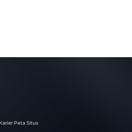
Karier
Peta Situs
|