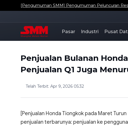
[Pengumuman SMM] Pengumuman Peluncuran Resmi Da
Pasar
Industri
Pusat Dat
Penjualan Bulanan Honda
Penjualan Q1 Juga Menu
Telah Terbit
:
Apr 9, 2026 05:32
[Penjualan Honda Tiongkok pada Maret Turun 3
penjualan terbarunya: penjualan ke pengguna 