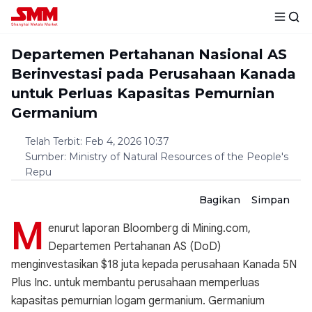
Departemen Pertahanan Nasional AS
Berinvestasi pada Perusahaan Kanada
untuk Perluas Kapasitas Pemurnian
Germanium
Telah Terbit
:
Feb 4, 2026 10:37
Sumber
:
Ministry of Natural Resources of the People's
Repu
Bagikan
Simpan
M
enurut laporan Bloomberg di Mining.com,
Departemen Pertahanan AS (DoD)
menginvestasikan $18 juta kepada perusahaan Kanada 5N
Plus Inc. untuk membantu perusahaan memperluas
kapasitas pemurnian logam germanium. Germanium