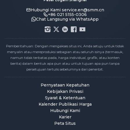
Hubungi Kami
service.en@smm.cn
+86 021 5155-0306
Chat Langsung via WhatsApp
Pemberitahuan: Dengan mengakses situs ini, Anda setuju untuk tidak
menyalin atau mereproduksi sebagian atau seluruh isinya (termasuk,
namun tidak terbatas pada, harga individual, grafik, atau konten
berita) dalam bentuk apa pun atau untuk tujuan apa pun tanpa
persetujuan tertulis sebelumnya dari penerbit.
Pernyataan Kepatuhan
Kebijakan Privasi
Syarat & Ketentuan
Kalender Publikasi Harga
Hubungi Kami
Karier
Peta Situs