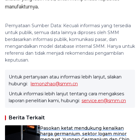
manufakturnya.
Pernyataan Sumber Data: Kecuali informasi yang tersedia
untuk publik, semua data lainnya diproses oleh SMM
berdasarkan informasi publik, komunikasi pasar, dan
mengandalkan model database internal SMM. Hanya untuk
referensi dan tidak menjadi rekomendasi pengambilan
keputusan.
Untuk pertanyaan atau informasi lebih lanjut, silakan
hubungi:
lemonzhao@smm.cn
Untuk informasi lebih lanjut tentang cara mengakses
laporan penelitian kami, hubungi:
service.en@smm.cn
Berita Terkait
Pasokan ketat mendukung kenaikan
harga germanium, sektor logam minor
menguat, Yunnan Germanium dan China