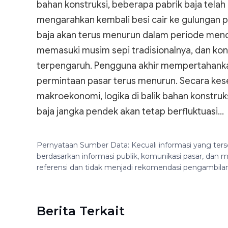
bahan konstruksi, beberapa pabrik baja tela
mengarahkan kembali besi cair ke gulungan pa
baja akan terus menurun dalam periode menda
memasuki musim sepi tradisionalnya, dan kons
terpengaruh. Pengguna akhir mempertahanka
permintaan pasar terus menurun. Secara ke
makroekonomi, logika di balik bahan konstruk
baja jangka pendek akan tetap berfluktuasi...
Pernyataan Sumber Data: Kecuali informasi yang ters
berdasarkan informasi publik, komunikasi pasar, da
referensi dan tidak menjadi rekomendasi pengambila
Berita Terkait