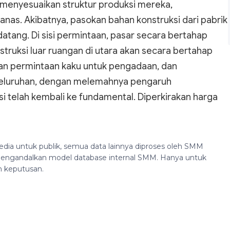
h menyesuaikan struktur produksi mereka,
nas. Akibatnya, pasokan bahan konstruksi dari pabrik
tang. Di sisi permintaan, pasar secara bertahap
truksi luar ruangan di utara akan secara bertahap
n permintaan kaku untuk pengadaan, dan
seluruhan, dengan melemahnya pengaruh
si telah kembali ke fundamental. Diperkirakan harga
edia untuk publik, semua data lainnya diproses oleh SMM
n mengandalkan model database internal SMM. Hanya untuk
n keputusan.