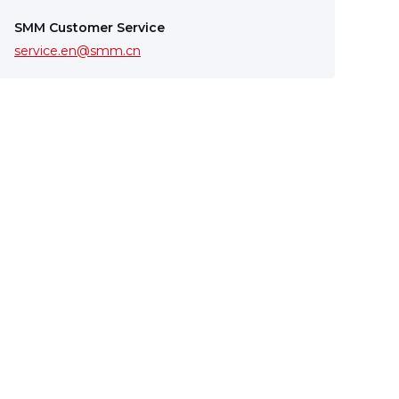
SMM Customer Service
service.en@smm.cn