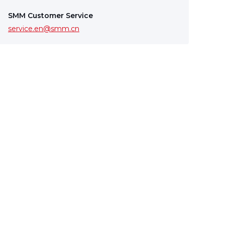
SMM Customer Service
service.en@smm.cn