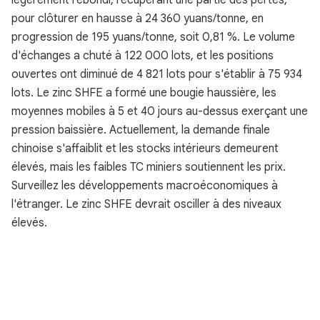
légèrement rebondi, récupérant une partie des pertes,
pour clôturer en hausse à 24 360 yuans/tonne, en
progression de 195 yuans/tonne, soit 0,81 %. Le volume
d'échanges a chuté à 122 000 lots, et les positions
ouvertes ont diminué de 4 821 lots pour s'établir à 75 934
lots. Le zinc SHFE a formé une bougie haussière, les
moyennes mobiles à 5 et 40 jours au-dessus exerçant une
pression baissière. Actuellement, la demande finale
chinoise s'affaiblit et les stocks intérieurs demeurent
élevés, mais les faibles TC miniers soutiennent les prix.
Surveillez les développements macroéconomiques à
l'étranger. Le zinc SHFE devrait osciller à des niveaux
élevés.