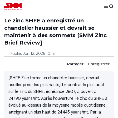
Le zinc SHFE a enregistré un
chandelier haussier et devrait se
maintenir à des sommets [SMM Zinc
Brief Review]
Publié
:
Jun 12, 2026 10:15
Partager
Enregistrer
[SHFE Zinc forme un chandelier haussier, devrait
osciller près des plus hauts] Le contrat le plus actif
sur le zinc du SHFE, échéance 2607, a ouvert à
24 190 yuans/mt. Après l’ouverture, le zinc du SHFE a
évolué au-dessus de la moyenne mobile quotidienne,
atteignant un plus haut de 24 445 yuans/mt. Par la