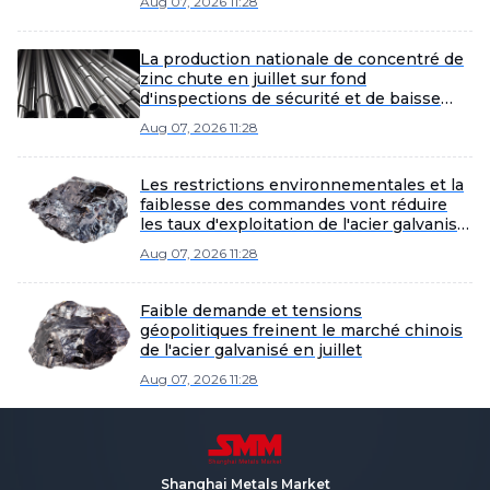
Aug 07, 2026 11:28
La production nationale de concentré de
zinc chute en juillet sur fond
d'inspections de sécurité et de baisse
des teneurs en minerai
Aug 07, 2026 11:28
Les restrictions environnementales et la
faiblesse des commandes vont réduire
les taux d'exploitation de l'acier galvanisé
en août.
Aug 07, 2026 11:28
Faible demande et tensions
géopolitiques freinent le marché chinois
de l'acier galvanisé en juillet
Aug 07, 2026 11:28
Shanghai Metals Market