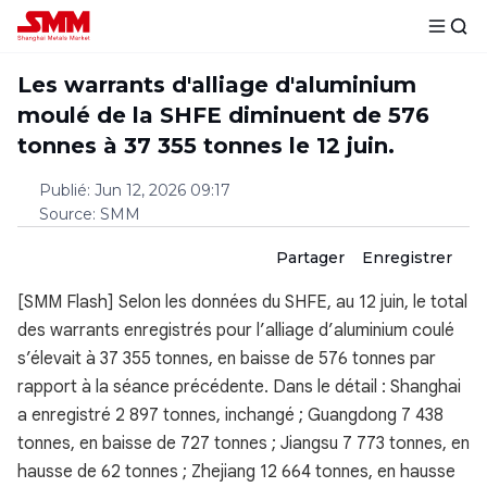
Les warrants d'alliage d'aluminium
moulé de la SHFE diminuent de 576
tonnes à 37 355 tonnes le 12 juin.
Publié
:
Jun 12, 2026 09:17
Source
:
SMM
Partager
Enregistrer
[SMM Flash] Selon les données du SHFE, au 12 juin, le total
des warrants enregistrés pour l’alliage d’aluminium coulé
s’élevait à 37 355 tonnes, en baisse de 576 tonnes par
rapport à la séance précédente. Dans le détail : Shanghai
a enregistré 2 897 tonnes, inchangé ; Guangdong 7 438
tonnes, en baisse de 727 tonnes ; Jiangsu 7 773 tonnes, en
hausse de 62 tonnes ; Zhejiang 12 664 tonnes, en hausse