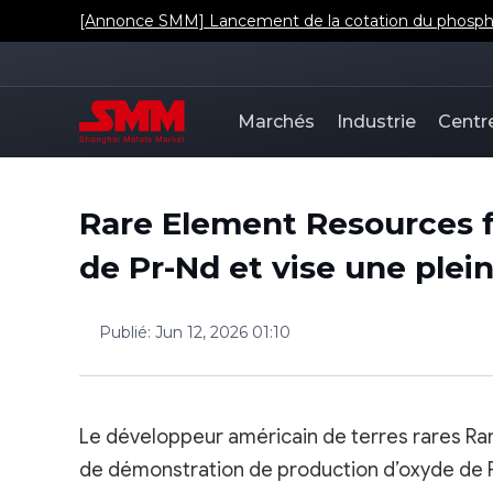
[Annonce SMM] Lancement de la cotation du phosphat
Marchés
Industrie
Centr
Rare Element Resources f
de Pr-Nd et vise une pleine
Publié
:
Jun 12, 2026 01:10
Le développeur américain de terres rares Rar
de démonstration de production d’oxyde de P