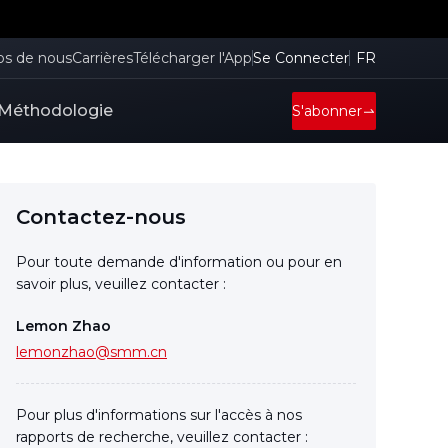
os de nous
Carrières
Télécharger l'App
Se Connecter
FR
Méthodologie
S'abonner
Contactez-nous
Pour toute demande d'information ou pour en
savoir plus, veuillez contacter :
Lemon Zhao
lemonzhao@smm.cn
Pour plus d'informations sur l'accès à nos
rapports de recherche, veuillez contacter :