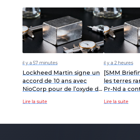
il y a 57 minutes
il y a 2 heures
Lockheed Martin signe un
[SMM Briefi
accord de 10 ans avec
les terres r
NioCorp pour de l’oxyde de
Pr-Nd a con
scandium, sur fond de
s'affaiblir, l
Lire la suite
Lire la suite
demande aérospatiale
des grands 
croissante
ont renforcé
et les terres
moyennes-l
suivi le mou