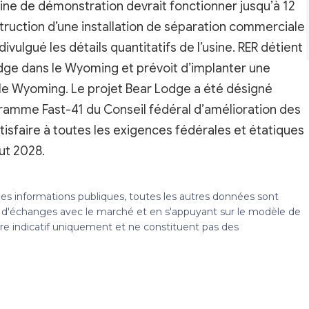
’usine de démonstration devrait fonctionner jusqu’à 12
struction d’une installation de séparation commerciale
ivulgué les détails quantitatifs de l’usine. RER détient
Lodge dans le Wyoming et prévoit d’implanter une
s le Wyoming. Le projet Bear Lodge a été désigné
amme Fast-41 du Conseil fédéral d’amélioration des
tisfaire à toutes les exigences fédérales et étatiques
ut 2028.
 des informations publiques, toutes les autres données sont
s, d'échanges avec le marché et en s'appuyant sur le modèle de
tre indicatif uniquement et ne constituent pas des