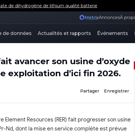
e de dihydrogène de lithium qualité batterie
Metrix
Annonces
À prop
e de données
Actualités et rapports
Événements
ait avancer son usine d’oxyde
 exploitation d’ici fin 2026.
Partager
Enregistrer
e Element Resources (RER) fait progresser son usine
r-Nd, dont la mise en service complète est prévue