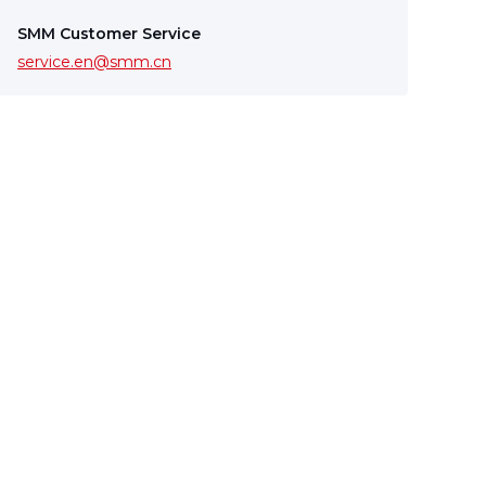
SMM Customer Service
service.en@smm.cn