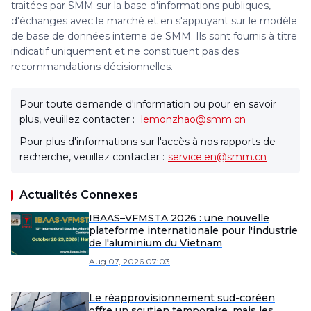
traitées par SMM sur la base d'informations publiques,
d'échanges avec le marché et en s'appuyant sur le modèle
de base de données interne de SMM. Ils sont fournis à titre
indicatif uniquement et ne constituent pas des
recommandations décisionnelles.
Pour toute demande d'information ou pour en savoir
plus, veuillez contacter :
lemonzhao@smm.cn
Pour plus d'informations sur l'accès à nos rapports de
recherche, veuillez contacter :
service.en@smm.cn
Actualités Connexes
IBAAS–VFMSTA 2026 : une nouvelle
plateforme internationale pour l'industrie
de l'aluminium du Vietnam
Aug 07, 2026 07:03
Le réapprovisionnement sud-coréen
offre un soutien temporaire, mais les