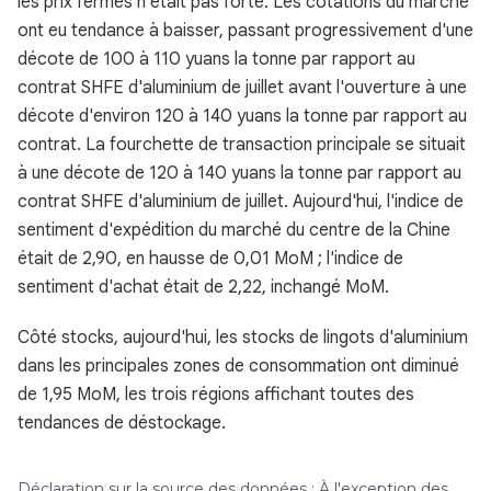
les prix fermes n'était pas forte. Les cotations du marché
ont eu tendance à baisser, passant progressivement d'une
décote de 100 à 110 yuans la tonne par rapport au
contrat SHFE d'aluminium de juillet avant l'ouverture à une
décote d'environ 120 à 140 yuans la tonne par rapport au
contrat. La fourchette de transaction principale se situait
à une décote de 120 à 140 yuans la tonne par rapport au
contrat SHFE d'aluminium de juillet. Aujourd'hui, l'indice de
sentiment d'expédition du marché du centre de la Chine
était de 2,90, en hausse de 0,01 MoM ; l'indice de
sentiment d'achat était de 2,22, inchangé MoM.
Côté stocks, aujourd'hui, les stocks de lingots d'aluminium
dans les principales zones de consommation ont diminué
de 1,95 MoM, les trois régions affichant toutes des
tendances de déstockage.
Déclaration sur la source des données : À l'exception des