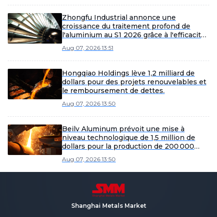
Zhongfu Industrial annonce une
croissance du traitement profond de
l'aluminium au S1 2026 grâce à l'efficacité
et à l'expansion du marché
Aug 07, 2026 13:51
Hongqiao Holdings lève 1,2 milliard de
dollars pour des projets renouvelables et
le remboursement de dettes.
Aug 07, 2026 13:50
Beilv Aluminum prévoit une mise à
niveau technologique de 1,5 million de
dollars pour la production de 200 000
tonnes d'alliages légers dans le comté de
Aug 07, 2026 13:50
Yangxin.
Shanghai Metals Market