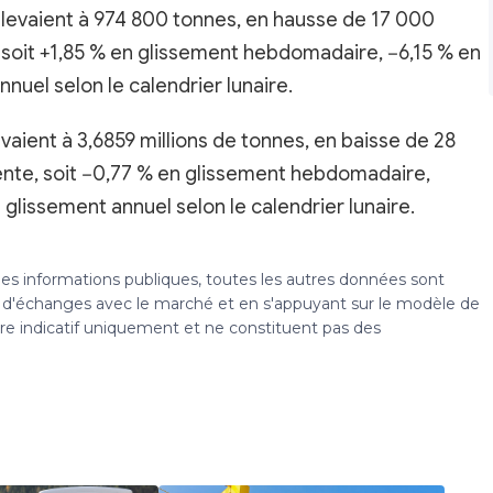
élevaient à 974 800 tonnes, en hausse de 17 000
 soit +1,85 % en glissement hebdomadaire, −6,15 % en
nuel selon le calendrier lunaire.
vaient à 3,6859 millions de tonnes, en baisse de 28
nte, soit −0,77 % en glissement hebdomadaire,
glissement annuel selon le calendrier lunaire.
 des informations publiques, toutes les autres données sont
s, d'échanges avec le marché et en s'appuyant sur le modèle de
tre indicatif uniquement et ne constituent pas des