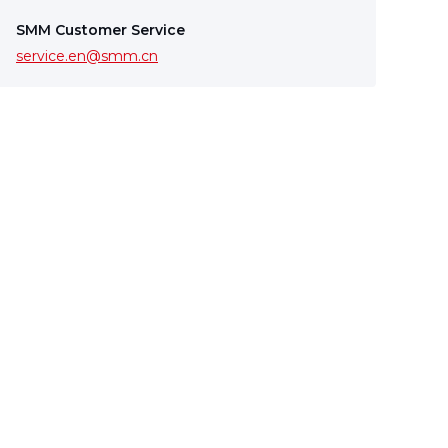
SMM Customer Service
service.en@smm.cn