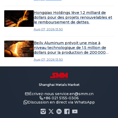
Hongqiao Holdings lève 1,2 milliard de
dollars pour des projets renouvelables et
le remboursement de dettes.
Aug 07, 2026 13:50
Beilv Aluminum prévoit une mise à
niveau technologique de 1,5 million de
dollars pour la production de 200 000
tonnes d'alliages légers dans le comté de
Aug 07, 2026 13:50
Yangxin.
Shanghai Metals Market
Écrivez-nous
service.en@smm.cn
+86 021 5155-0306
Discussion en direct via WhatsApp