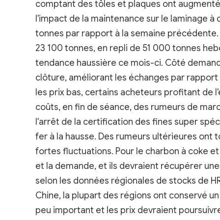
comptant des tôles et plaques ont augmenté 
l'impact de la maintenance sur le laminage à 
tonnes par rapport à la semaine précédente. 
23 100 tonnes, en repli de 51 000 tonnes hebd
tendance haussière ce mois-ci. Côté demande,
clôture, améliorant les échanges par rapport 
les prix bas, certains acheteurs profitant de 
coûts, en fin de séance, des rumeurs de mar
l'arrêt de la certification des fines super sp
fer à la hausse. Des rumeurs ultérieures ont 
fortes fluctuations. Pour le charbon à coke et
et la demande, et ils devraient récupérer une
selon les données régionales de stocks de HRC
Chine, la plupart des régions ont conservé 
peu important et les prix devraient poursuivre