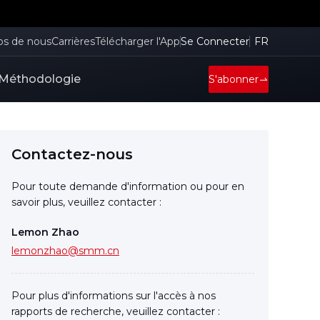
os de nous
Carrières
Télécharger l'App
Se Connecter
FR
Méthodologie
S'abonner
Contactez-nous
Pour toute demande d'information ou pour en
savoir plus, veuillez contacter :
Lemon Zhao
lemonzhao@smm.cn
Pour plus d'informations sur l'accès à nos
rapports de recherche, veuillez contacter :