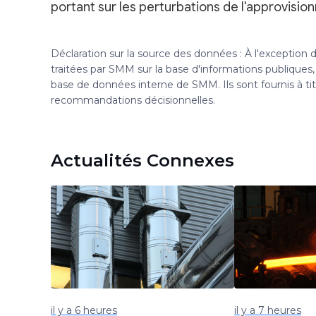
portant sur les perturbations de l'approvisi
Déclaration sur la source des données : À l'exception
traitées par SMM sur la base d'informations publique
base de données interne de SMM. Ils sont fournis à ti
recommandations décisionnelles.
Actualités Connexes
il y a 6 heures
il y a 7 heures