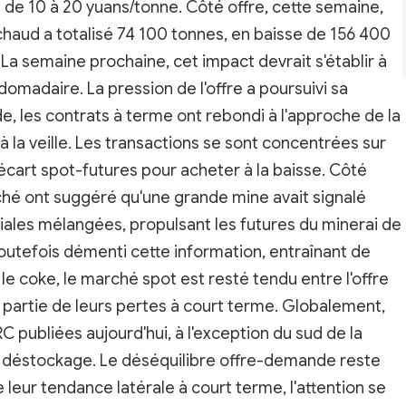
de 10 à 20 yuans/tonne. Côté offre, cette semaine,
chaud a totalisé 74 100 tonnes, en baisse de 156 400
La semaine prochaine, cet impact devrait s'établir à
omadaire. La pression de l'offre a poursuivi sa
 les contrats à terme ont rebondi à l'approche de la
à la veille. Les transactions se sont concentrées sur
l'écart spot-futures pour acheter à la baisse. Côté
ché ont suggéré qu'une grande mine avait signalé
éciales mélangées, propulsant les futures du minerai de
toutefois démenti cette information, entraînant de
 le coke, le marché spot est resté tendu entre l'offre
 partie de leurs pertes à court terme. Globalement,
 publiées aujourd'hui, à l'exception du sud de la
un déstockage. Le déséquilibre offre-demande reste
 leur tendance latérale à court terme, l'attention se