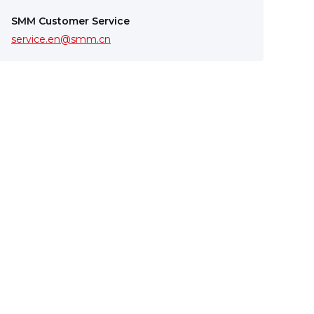
SMM Customer Service
service.en@smm.cn