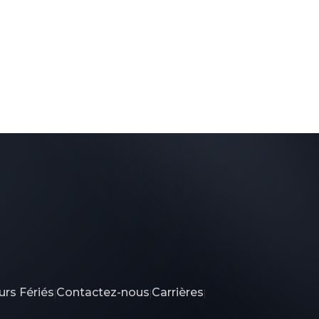
urs Fériés
Contactez-nous
Carrières
|
|
|