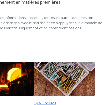
onnement en matières premières.
 des informations publiques, toutes les autres données sont
s, d'échanges avec le marché et en s'appuyant sur le modèle de
tre indicatif uniquement et ne constituent pas des
il y a 7 heures