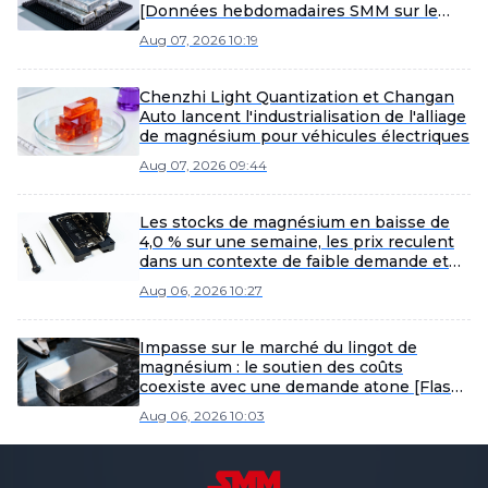
[Données hebdomadaires SMM sur le
magnésium]
Aug 07, 2026 10:19
Chenzhi Light Quantization et Changan
Auto lancent l'industrialisation de l'alliage
de magnésium pour véhicules électriques
Aug 07, 2026 09:44
Les stocks de magnésium en baisse de
4,0 % sur une semaine, les prix reculent
dans un contexte de faible demande et
de contraintes d’approvisionnement.
Aug 06, 2026 10:27
Impasse sur le marché du lingot de
magnésium : le soutien des coûts
coexiste avec une demande atone [Flash
marché spot du lingot de magnésium par
Aug 06, 2026 10:03
SMM]