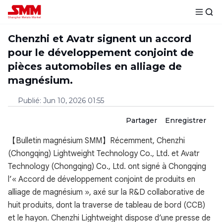
Chenzhi et Avatr signent un accord
pour le développement conjoint de
pièces automobiles en alliage de
magnésium.
Publié
:
Jun 10, 2026 01:55
Partager
Enregistrer
【Bulletin magnésium SMM】Récemment, Chenzhi
(Chongqing) Lightweight Technology Co., Ltd. et Avatr
Technology (Chongqing) Co., Ltd. ont signé à Chongqing
l’« Accord de développement conjoint de produits en
alliage de magnésium », axé sur la R&D collaborative de
huit produits, dont la traverse de tableau de bord (CCB)
et le hayon. Chenzhi Lightweight dispose d’une presse de