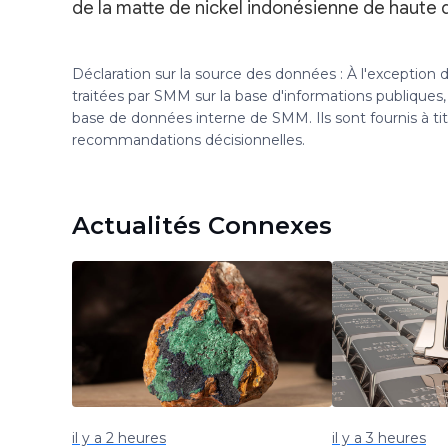
de la matte de nickel indonésienne de haute qu
Déclaration sur la source des données : À l'exception
traitées par SMM sur la base d'informations publique
base de données interne de SMM. Ils sont fournis à ti
recommandations décisionnelles.
Actualités Connexes
il y a 2 heures
il y a 3 heures