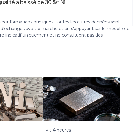
alité a baissé de 30 $/t Ni.
 des informations publiques, toutes les autres données sont
s, d'échanges avec le marché et en s'appuyant sur le modèle de
tre indicatif uniquement et ne constituent pas des
il y a 4 heures