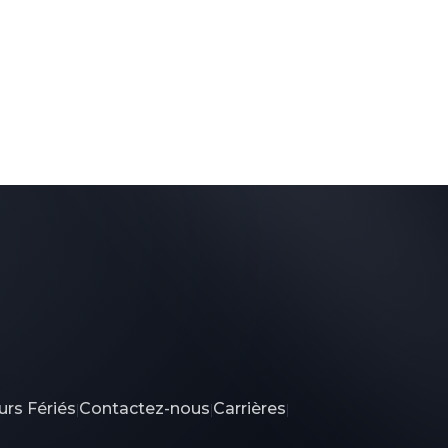
urs Fériés
Contactez-nous
Carrières
|
|
|