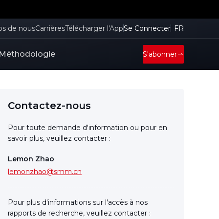
os de nous
Carrières
Télécharger l'App
Se Connecter
FR
Méthodologie
S'abonner
Contactez-nous
Pour toute demande d'information ou pour en
savoir plus, veuillez contacter :
Lemon Zhao
lemonzhao@smm.cn
Pour plus d'informations sur l'accès à nos
rapports de recherche, veuillez contacter :