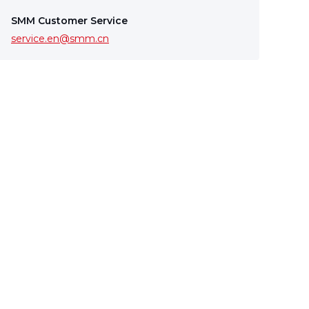
SMM Customer Service
service.en@smm.cn