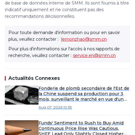
de base de données interne de SMM. Ils sont fournis à titre
indicatif uniquement et ne constituent pas des
recommandations décisionnelles.
Pour toute demande d'information ou pour en savoir
plus, veuillez contacter :
lemonzhao@smm.cn
Pour plus d'informations sur l'accès à nos rapports de
recherche, veuillez contacter :
service.en@smm.cn
Actualités Connexes
Fonderie de plomb secondaire de l'Est de
la Chine suspend sa production pour 3
mois, surveillant le marché en vue d'un
éventuel redémarrage anticipé
Aug 07, 2026 10:59
Funds' Sentiment to Rush to Buy Amid
Continuous Price Rise Was Cautious,
SHFE Lead Only Slightly Closed Higher