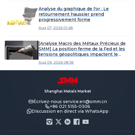
Analyse du graphique de l'or : Le
retournement haussier prend
progressivement forme
Aug 07, 2026 01:48
[Analyse Macro des Métaux Précieux de
SMM] La position ferme de la Fed et les
tensions géopolitiques impactent le
marché des métaux précieux
Aug 06, 2026 08:56
Shanghai Metals Market
Écrivez-nous
service.en@smm.cn
+86 021 5155-0306
Discussion en direct via WhatsApp