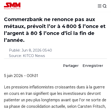
Commerzbank ne renonce pas aux
métaux, prévoit l’or à 4 800 $ l’once et
l’argent à 80 $ l’once d’ici la fin de
l’année.
Publié
:
Jun 8, 2026 05:40
Source
:
KITCO News
Partager
Enregistrer
5 juin 2026 - 00h31
Les pressions inflationnistes croissantes dues à la guerre
en cours en Iran signifient que les investisseurs devront
patienter un peu plus longtemps avant que l'or ne sorte de
sa phase de consolidation actuelle, selon Carsten Fritsch,