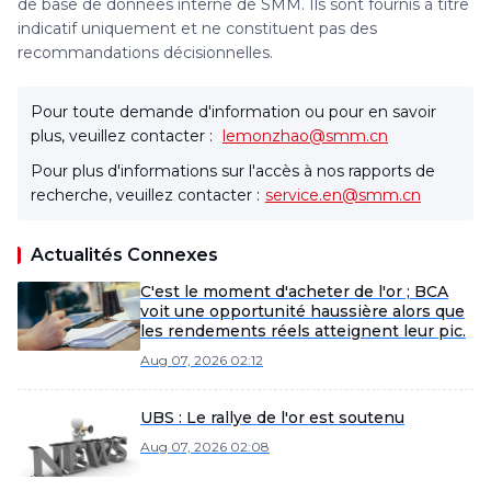
de base de données interne de SMM. Ils sont fournis à titre
indicatif uniquement et ne constituent pas des
recommandations décisionnelles.
Pour toute demande d'information ou pour en savoir
plus, veuillez contacter :
lemonzhao@smm.cn
Pour plus d'informations sur l'accès à nos rapports de
recherche, veuillez contacter :
service.en@smm.cn
Actualités Connexes
C'est le moment d'acheter de l'or ; BCA
voit une opportunité haussière alors que
les rendements réels atteignent leur pic.
Aug 07, 2026 02:12
UBS : Le rallye de l'or est soutenu
Aug 07, 2026 02:08