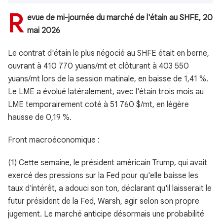
R
evue de mi-journée du marché de l'étain au SHFE, 20
mai 2026
Le contrat d'étain le plus négocié au SHFE était en berne,
ouvrant à 410 770 yuans/mt et clôturant à 403 550
yuans/mt lors de la session matinale, en baisse de 1,41 %.
Le LME a évolué latéralement, avec l'étain trois mois au
LME temporairement coté à 51 760 $/mt, en légère
hausse de 0,19 %.
Front macroéconomique :
(1) Cette semaine, le président américain Trump, qui avait
exercé des pressions sur la Fed pour qu'elle baisse les
taux d'intérêt, a adouci son ton, déclarant qu'il laisserait le
futur président de la Fed, Warsh, agir selon son propre
jugement. Le marché anticipe désormais une probabilité