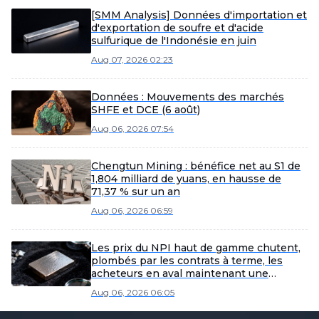
[SMM Analysis] Données d'importation et
d'exportation de soufre et d'acide
sulfurique de l'Indonésie en juin
Aug 07, 2026 02:23
Données : Mouvements des marchés
SHFE et DCE (6 août)
Aug 06, 2026 07:54
Chengtun Mining : bénéfice net au S1 de
1,804 milliard de yuans, en hausse de
71,37 % sur un an
Aug 06, 2026 06:59
Les prix du NPI haut de gamme chutent,
plombés par les contrats à terme, les
acheteurs en aval maintenant une
approche de prix bas.
Aug 06, 2026 06:05