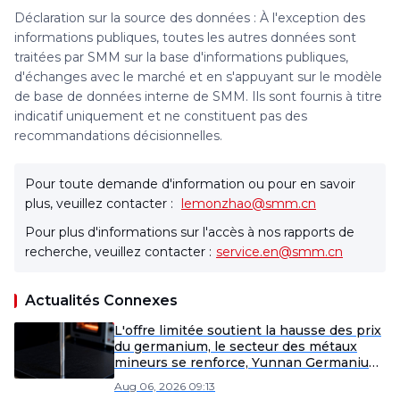
Déclaration sur la source des données : À l'exception des
informations publiques, toutes les autres données sont
traitées par SMM sur la base d'informations publiques,
d'échanges avec le marché et en s'appuyant sur le modèle
de base de données interne de SMM. Ils sont fournis à titre
indicatif uniquement et ne constituent pas des
recommandations décisionnelles.
Pour toute demande d'information ou pour en savoir
plus, veuillez contacter :
lemonzhao@smm.cn
Pour plus d'informations sur l'accès à nos rapports de
recherche, veuillez contacter :
service.en@smm.cn
Actualités Connexes
L'offre limitée soutient la hausse des prix
du germanium, le secteur des métaux
mineurs se renforce, Yunnan Germanium
et China Tungsten High-Tech mènent les
Aug 06, 2026 09:13
gains [SMM Flash]