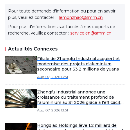
Pour toute demande d'information ou pour en savoir
plus, veuillez contacter :
lemonzhao@smm.cn
Pour plus d'informations sur l'accès à nos rapports de
recherche, veuillez contacter :
service.en@smm.cn
Actualités Connexes
Filiale de Zhongfu Industrial acquiert et
modernise des projets d'aluminium
secondaire pour 33,2 millions de yuans
Aug 07, 2026 13:51
Zhongfu Industrial annonce une
croissance du traitement profond de
l'aluminium au S1 2026 grâce à l'efficacité
et à l'expansion du marché
Aug 07, 2026 13:51
Hongqiao Holdings lève 1,2 milliard de