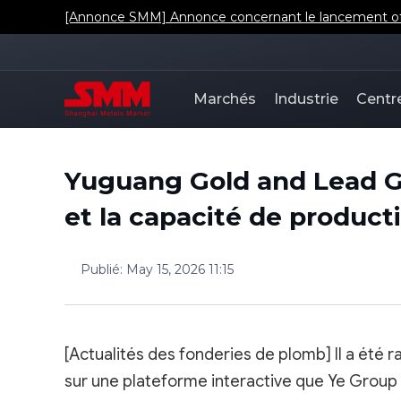
[Annonce SMM] Annonce concernant le lancement offic
Marchés
Industrie
Centr
Yuguang Gold and Lead Gr
et la capacité de produc
Publié
:
May 15, 2026 11:15
[Actualités des fonderies de plomb] Il a ét
sur une plateforme interactive que Ye Group 