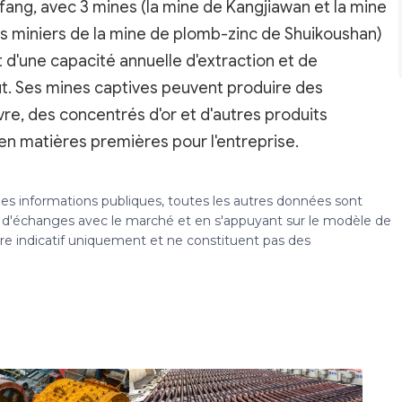
fang, avec 3 mines (la mine de Kangjiawan et la mine
s miniers de la mine de plomb-zinc de Shuikoushan)
t d'une capacité annuelle d'extraction et de
t. Ses mines captives peuvent produire des
e, des concentrés d'or et d'autres produits
n matières premières pour l'entreprise.
 des informations publiques, toutes les autres données sont
s, d'échanges avec le marché et en s'appuyant sur le modèle de
tre indicatif uniquement et ne constituent pas des