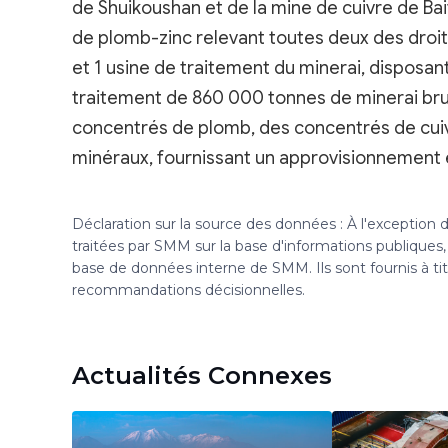
de Shuikoushan et de la mine de cuivre de Bai
de plomb-zinc relevant toutes deux des droit
et 1 usine de traitement du minerai, disposan
traitement de 860 000 tonnes de minerai bru
concentrés de plomb, des concentrés de cuivr
minéraux, fournissant un approvisionnement e
Déclaration sur la source des données : À l'exception
traitées par SMM sur la base d'informations publique
base de données interne de SMM. Ils sont fournis à ti
recommandations décisionnelles.
Actualités Connexes