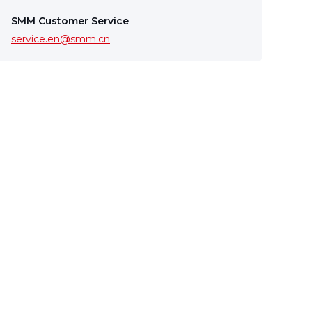
SMM Customer Service
service.en@smm.cn