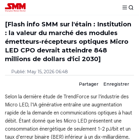
[Flash info SMM sur l'étain : Institution
: la valeur du marché des modules
émetteurs-récepteurs optiques Micro
LED CPO devrait atteindre 848
millions de dollars d'ici 2030]
Publié
:
May 15, 2026 06:48
Partager
Enregistrer
Selon la dernière étude de TrendForce sur l'industrie des
Micro LED, l'IA générative entraîne une augmentation
rapide de la demande en communications optiques à haut
débit. Étant donné que les Micro LED présentent une
consommation énergétique de seulement 1-2 pJ/bit et un
taux d'erreur binaire (BER) inférieur à un dix-milliardième,