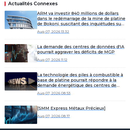
Actualités Connexes
ARM va investir 840 millions de dollars
dans le redémarrage de la mine de platine
de Bokoni, suscitant des inquiétudes sur
les flux de trésorerie malgré le potentiel
Aug 07, 2026 13:32
du marché.
La demande des centres de données d'IA
pourrait aggraver les déficits de MGP
Aug 07, 2026 11:12
La technologie des piles à combustible à
base de platine pourrait répondre à la
demande énergétique des centres de
données
Aug 07, 2026 08:53
[SMM Express Métaux Précieux]
Aug 07, 2026 08:17