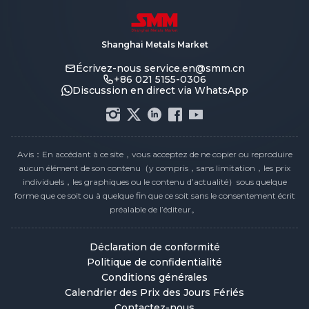
Shanghai Metals Market
Écrivez-nous
service.en@smm.cn
+86 021 5155-0306
Discussion en direct via WhatsApp
Avis：En accédant à ce site，vous acceptez de ne copier ou reproduire
aucun élément de son contenu（y compris，sans limitation，les prix
individuels，les graphiques ou le contenu d’actualité）sous quelque
forme que ce soit ou à quelque fin que ce soit sans le consentement écrit
préalable de l’éditeur。
Déclaration de conformité
Politique de confidentialité
Conditions générales
Calendrier des Prix des Jours Fériés
Contactez-nous