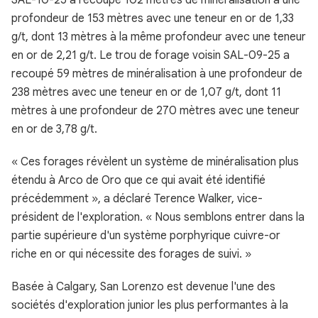
SAL-10-25 a recoupé 102 mètres de minéralisation à une
profondeur de 153 mètres avec une teneur en or de 1,33
g/t, dont 13 mètres à la même profondeur avec une teneur
en or de 2,21 g/t. Le trou de forage voisin SAL-09-25 a
recoupé 59 mètres de minéralisation à une profondeur de
238 mètres avec une teneur en or de 1,07 g/t, dont 11
mètres à une profondeur de 270 mètres avec une teneur
en or de 3,78 g/t.
« Ces forages révèlent un système de minéralisation plus
étendu à Arco de Oro que ce qui avait été identifié
précédemment », a déclaré Terence Walker, vice-
président de l'exploration. « Nous semblons entrer dans la
partie supérieure d'un système porphyrique cuivre-or
riche en or qui nécessite des forages de suivi. »
Basée à Calgary, San Lorenzo est devenue l'une des
sociétés d'exploration junior les plus performantes à la