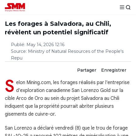
Les forages à Salvadora, au Chili,
révèlent un potentiel significatif
Publié
:
May 14, 2026 12:16
Source
:
Ministry of Natural Resources of the People's
Repu
Partager
Enregistrer
S
elon Mining.com, les forages réalisés par l'entreprise
d'exploration canadienne San Lorenzo Gold sur la
cible Arco de Oro au sein du projet Salvadora au Chili
indiquent que la propriété pourrait abriter plusieurs
gisements de cuivre-or.
San Lorenzo a déclaré vendredi (8) que le trou de forage