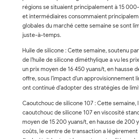
régions se situaient principalement à 15 000-
et intermédiaires consommaient principalemen
globales du marché cette semaine se sont li
juste-à-temps.
Huile de silicone : Cette semaine, soutenu pa
de l'huile de silicone diméthylique a vu les pr
un prix moyen de 16 450 yuans/t, en hausse 
offre, sous l'impact d'un approvisionnement 
ont continué d'adopter des stratégies de lim
Caoutchouc de silicone 107 : Cette semaine, 
caoutchouc de silicone 107 en viscosité stand
moyen de 15 200 yuans/t, en hausse de 200 y
coûts, le centre de transaction a légèremen