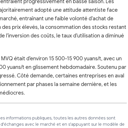
ls entraient progressivement en basse saison. Les
ajoritairement adopté une attitude attentiste face
marché, entraînant une faible volonté d'achat de
 des prix élevés, la consommation des stocks restant
de l'inversion des coûts, le taux d'utilisation a diminué
 MVQ était d'environ 15 500-15 900 yuans/t, avec un
200 yuans/t en glissement hebdomadaire. Soutenu par
ogressé. Côté demande, certaines entreprises en aval
isionnement par phases la semaine dernière, et les
 médiocres.
 des informations publiques, toutes les autres données sont
s, d'échanges avec le marché et en s'appuyant sur le modèle de