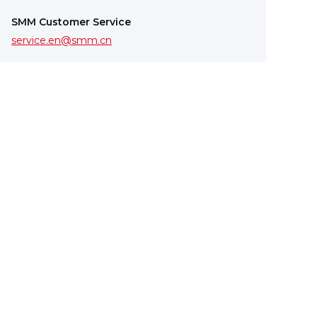
SMM Customer Service
service.en@smm.cn