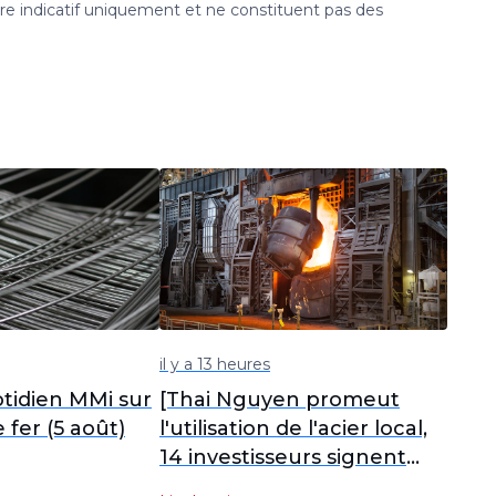
tre indicatif uniquement et ne constituent pas des
il y a 13 heures
tidien MMi sur
[Thai Nguyen promeut
 fer (5 août)
l'utilisation de l'acier local,
14 investisseurs signent
des accords pour 168 000 t]