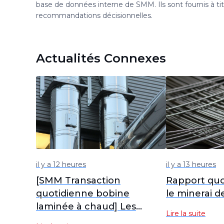
base de données interne de SMM. Ils sont fournis à ti
recommandations décisionnelles.
Actualités Connexes
il y a 12 heures
il y a 13 heures
[SMM Transaction
Rapport quo
quotidienne bobine
le minerai de
laminée à chaud] Les
Lire la suite
transactions au comptant