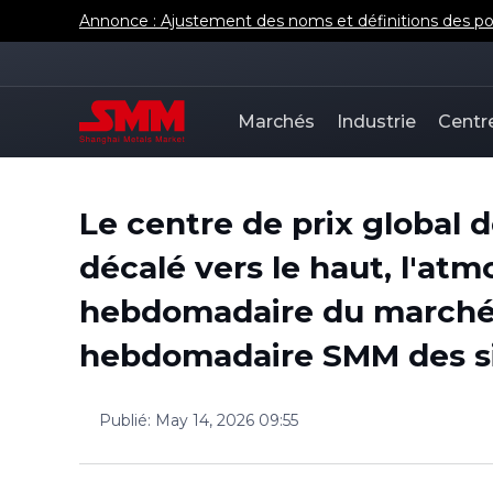
Annonce : Ajustement des noms et définitions des poi
Marchés
Industrie
Centr
Le centre de prix global 
décalé vers le haut, l'at
hebdomadaire du marché 
hebdomadaire SMM des si
Publié
:
May 14, 2026 09:55