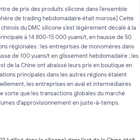
tre de prix des produits silicone dans l'ensemble
sphère de trading hebdomadaire était morose] Cette
chinois du DMC silicone s'est légèrement décalé à la
rincipale à 14 800-15 000 yuans/t, en hausse de 50
ons régionales : les entreprises de monomères dans
ausse de 100 yuans/t en glissement hebdomadaire ; les
 de la Chine ont abaissé leurs prix en boutique en
tations principales dans les autres régions étaient
ellement, les entreprises en aval et intermédiaires
de sorte que les transactions globales du marché
volumes d'approvisionnement en juste-à-temps.