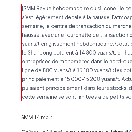
[SMM Revue hebdomadaire du silicone : le cen
s'est légèrement décalé à la hausse, l'atmo
semaine, le centre de transaction du marché 
hausse, avec une fourchette de transaction p
yuans/t en glissement hebdomadaire. Cotati
le Shandong cotaient à 14 800 yuans/t, en h
entreprises de monomères dans le nord-ouest
ligne de 800 yuans/t à 15 100 yuans/t ; les co
principalement à 15 000-15 200 yuans/t. Actu
puisaient principalement dans leurs stocks, 
cette semaine se sont limitées à de petits 
SMM 14 mai :