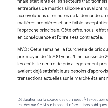
finale était lente et les secteurs traditionne
entreprises de mastics silicone en aval ont m
aux évolutions ultérieures de la demande du 
matières premières et une faible acceptation
l'approche principale. Côté offre, sous l'effet 
en conséquence et l'offre s'est contractée.
MVQ : Cette semaine, la fourchette de prix du
prix moyen de 15 700 yuans/t, en hausse de 
les coûts, le centre de prix a légèrement pr
avaient déjà satisfait leurs besoins d'approv
transactions actuelles sur le marché étaient
Déclaration sur la source des données : À l'exception
traitées par SMM sur la base d'informations publique