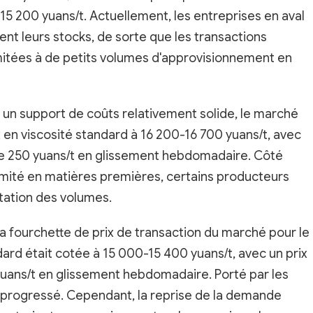
15 200 yuans/t. Actuellement, les entreprises en aval
t leurs stocks, de sorte que les transactions
mitées à de petits volumes d'approvisionnement en
r un support de coûts relativement solide, le marché
ix en viscosité standard à 16 200-16 700 yuans/t, avec
de 250 yuans/t en glissement hebdomadaire. Côté
limité en matières premières, certains producteurs
itation des volumes.
la fourchette de prix de transaction du marché pour le
ard était cotée à 15 000-15 400 yuans/t, avec un prix
uans/t en glissement hebdomadaire. Porté par les
t progressé. Cependant, la reprise de la demande