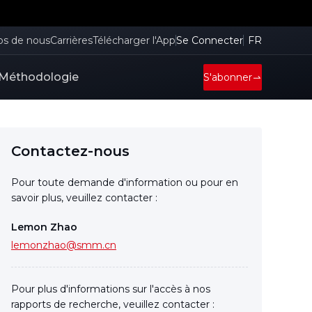
os de nous
Carrières
Télécharger l'App
Se Connecter
FR
Méthodologie
S'abonner
Contactez-nous
Pour toute demande d'information ou pour en
savoir plus, veuillez contacter :
Lemon Zhao
lemonzhao@smm.cn
Pour plus d'informations sur l'accès à nos
rapports de recherche, veuillez contacter :