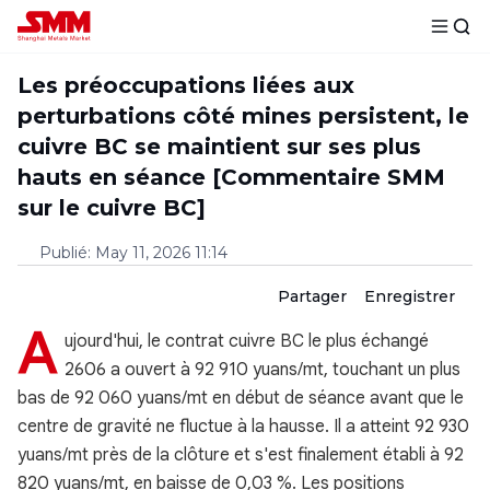
Les préoccupations liées aux
perturbations côté mines persistent, le
cuivre BC se maintient sur ses plus
hauts en séance [Commentaire SMM
sur le cuivre BC]
Publié
:
May 11, 2026 11:14
Partager
Enregistrer
A
ujourd'hui, le contrat cuivre BC le plus échangé
2606 a ouvert à 92 910 yuans/mt, touchant un plus
bas de 92 060 yuans/mt en début de séance avant que le
centre de gravité ne fluctue à la hausse. Il a atteint 92 930
yuans/mt près de la clôture et s'est finalement établi à 92
820 yuans/mt, en baisse de 0,03 %. Les positions