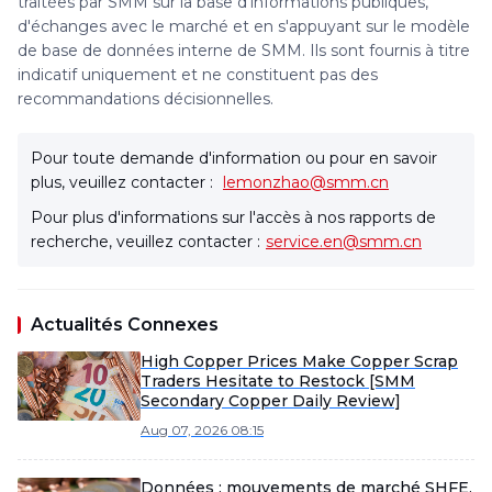
traitées par SMM sur la base d'informations publiques,
d'échanges avec le marché et en s'appuyant sur le modèle
de base de données interne de SMM. Ils sont fournis à titre
indicatif uniquement et ne constituent pas des
recommandations décisionnelles.
Pour toute demande d'information ou pour en savoir
plus, veuillez contacter :
lemonzhao@smm.cn
Pour plus d'informations sur l'accès à nos rapports de
recherche, veuillez contacter :
service.en@smm.cn
Actualités Connexes
High Copper Prices Make Copper Scrap
Traders Hesitate to Restock [SMM
Secondary Copper Daily Review]
Aug 07, 2026 08:15
Données : mouvements de marché SHFE,