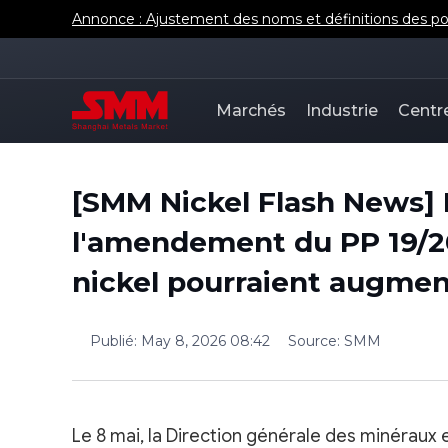
Annonce : Ajustement des noms et définitions des poi
Marchés
Industrie
Centr
[SMM Nickel Flash News] 
l'amendement du PP 19/20
nickel pourraient augmen
Publié
:
May 8, 2026 08:42
Source
:
SMM
Le 8 mai, la Direction générale des minéraux 