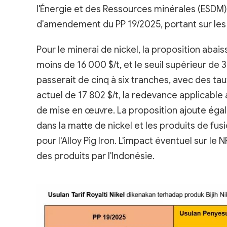
l'Énergie et des Ressources minérales (ESDM),
d'amendement du PP 19/2025, portant sur les
Pour le minerai de nickel, la proposition abai
moins de 16 000 $/t, et le seuil supérieur de 3
passerait de cinq à six tranches, avec des tau
actuel de 17 802 $/t, la redevance applicable 
de mise en œuvre. La proposition ajoute éga
dans la matte de nickel et les produits de fus
pour l'Alloy Pig Iron. L'impact éventuel sur le
des produits par l'Indonésie.