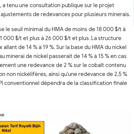
 a tenu une consultation publique sur le projet
 ajustements de redevances pour plusieurs minerais.
sse le seuil minimal du HMA de moins de 18 000 $/t à
1 000 $/t et plus à 26 000 $/t et plus. La structure
x allant de 14 % à 19 %. Sur la base du HMA du nickel
au minerai de nickel passerait de 14 % à 15 % en cas
lement une redevance de 2 % sur le cobalt contenu
ion non nickélifères, ainsi qu'une redevance de 2,5 %
 NPI conventionnel dépendra de la classification finale