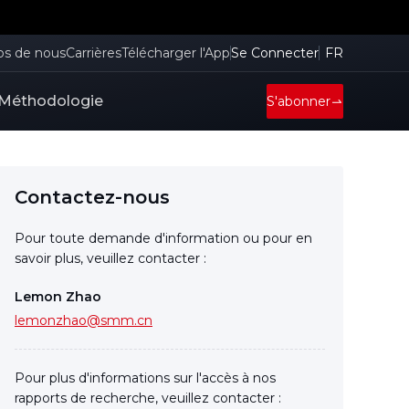
os de nous
Carrières
Télécharger l'App
Se Connecter
FR
Méthodologie
S'abonner
Contactez-nous
Pour toute demande d'information ou pour en
savoir plus, veuillez contacter :
Lemon Zhao
lemonzhao@smm.cn
Pour plus d'informations sur l'accès à nos
rapports de recherche, veuillez contacter :