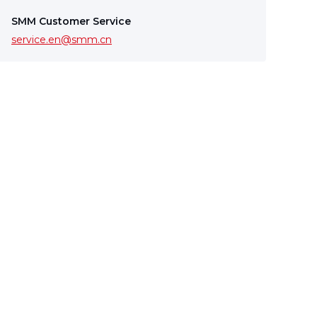
SMM Customer Service
service.en@smm.cn