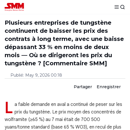
Plusieurs entreprises de tungstène
continuent de baisser les prix des
contrats à long terme, avec une baisse
dépassant 33 % en moins de deux
mois — Où se dirigeront les prix du
tungstène ? [Commentaire SMM]
Publié
:
May 9, 2026 00:18
Partager
Enregistrer
L
a faible demande en aval a continué de peser sur les
prix du tungstène. Le prix moyen des concentrés de
wolframite (≥65 %) au 7 mai était de 700 500
yuans/tonne standard (base 65 % WO3), en recul de plus