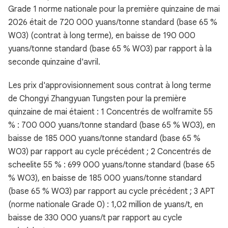
Grade 1 norme nationale pour la première quinzaine de mai
2026 était de 720 000 yuans/tonne standard (base 65 %
WO3) (contrat à long terme), en baisse de 190 000
yuans/tonne standard (base 65 % WO3) par rapport à la
seconde quinzaine d'avril.
Les prix d'approvisionnement sous contrat à long terme
de Chongyi Zhangyuan Tungsten pour la première
quinzaine de mai étaient : 1 Concentrés de wolframite 55
% : 700 000 yuans/tonne standard (base 65 % WO3), en
baisse de 185 000 yuans/tonne standard (base 65 %
WO3) par rapport au cycle précédent ; 2 Concentrés de
scheelite 55 % : 699 000 yuans/tonne standard (base 65
% WO3), en baisse de 185 000 yuans/tonne standard
(base 65 % WO3) par rapport au cycle précédent ; 3 APT
(norme nationale Grade 0) : 1,02 million de yuans/t, en
baisse de 330 000 yuans/t par rapport au cycle