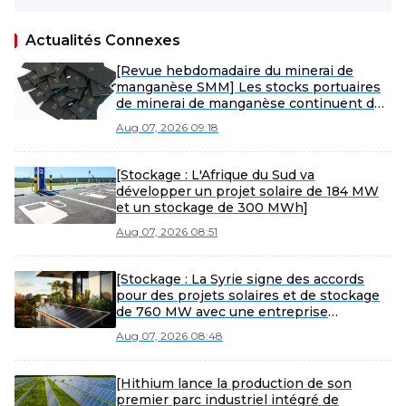
Actualités Connexes
[Revue hebdomadaire du minerai de
manganèse SMM] Les stocks portuaires
de minerai de manganèse continuent de
s'accumuler, les prix au comptant sous
Aug 07, 2026 09:18
pression
[Stockage : L'Afrique du Sud va
développer un projet solaire de 184 MW
et un stockage de 300 MWh]
Aug 07, 2026 08:51
[Stockage : La Syrie signe des accords
pour des projets solaires et de stockage
de 760 MW avec une entreprise
saoudienne]
Aug 07, 2026 08:48
[Hithium lance la production de son
premier parc industriel intégré de